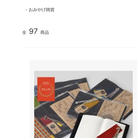
おみやげ雑貨
97
全
商品