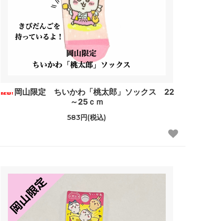
岡山限定 ちいかわ「桃太郎」ソックス 22
～25ｃｍ
583円(税込)