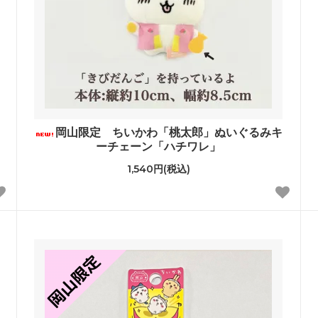
岡山限定 ちいかわ「桃太郎」ぬいぐるみキ
ーチェーン「ハチワレ」
1,540円(税込)