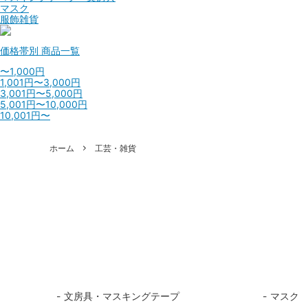
マスク
服飾雑貨
価格帯別
商品一覧
〜1,000円
1,001円〜3,000円
3,001円〜5,000円
5,001円〜10,000円
10,001円〜
ホーム
工芸・雑貨
文房具・マスキングテープ
マスク