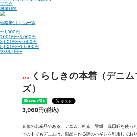
マスク
服飾雑貨
価格帯別
商品一覧
〜1,000円
1,001円〜3,000円
3,001円〜5,000円
5,001円〜10,000円
10,001円〜
くらしきの本着（デニム
ズ）
3,960円(税込)
倉敷の名産品である、デニム、帆布、畳縁、真田紐を使っ
その中でもデニムは、製品を作る際のハギレを利用してお