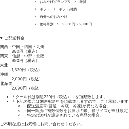
おみやげグランプリ
雑貨
ギフト
ギフト/雑貨
自分へのおみやげ
価格帯別
3,001円〜5,000円
ご配送料金
関西・中国・四国・九州
880円（税込）
関東・信越・中部・北陸
990円（税込）
東北
1,320円（税込）
沖縄
2,090円（税込）
北海道
2,090円（税込）
＊クール代は別途220円（税込）～を頂戴致します。
＊下記の場合は別途配送料を頂戴致しますので、ご了承願います
・配送温度帯(普通・冷蔵・冷凍)が異なる場合。
・同一箇所に複数個数をお届けの際、箱サイズが当社規定
・特定の送料が設定されている商品の場合。
ご不明な点はお気軽にお問い合わせください。