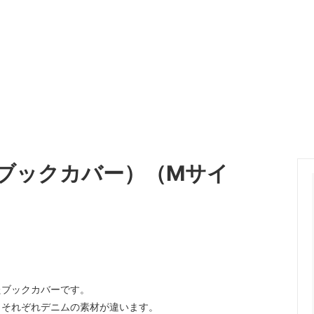
ブックカバー）（Mサイ
たブックカバーです。
りそれぞれデニムの素材が違います。