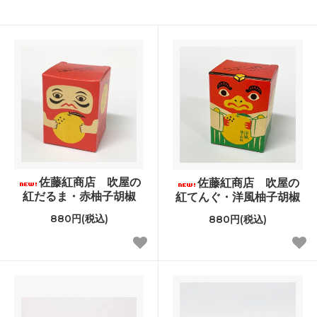
佐藤紅商店 吹屋の
佐藤紅商店 吹屋の
紅だるま・赤柚子胡椒
紅てんぐ・洋風柚子胡椒
880円(税込)
880円(税込)