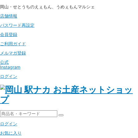
岡山・せとうちのえぇもん、うめぇもんマルシェ
店舗情報
パスワード
再設定
会員登録
ご利用ガイド
メルマガ登録
公式
Instagram
ログイン
ログイン
お気に入り