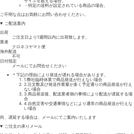
サイズを超える場合。
・特定の送料が設定されている商品の場合。
ご不明な点はお気軽にお問い合わせください。
ご配送案内
出荷
ご注文日より1週間以内に出荷致します。
業者
クロネコヤマト便
海外配送
不可
日付指定
メールにてお問合せください
＊下記の理由により発送が遅れる場合があります。
1.弊社臨時休業で商品発送が行えない場合
2.注文数及び発送作業量が多く予定通りの商品発送が行え
ない場合
3.商品発送後、配送業者側の事情により配送が遅延する場
合
4.自然災害や交通事情などにより通常の商品発送が行えな
い場合
尚、遅延する場合は、メールにてご案内いたします
ご注文の承りメール