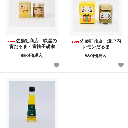
佐藤紅商店 吹屋の
佐藤紅商店 瀬戸内
青だるま・青柚子胡椒
レモンだるま
880円(税込)
880円(税込)