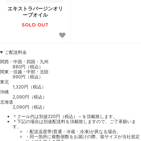
エキストラバージンオリ
ーブオイル
SOLD OUT
ご配送料金
関西・中国・四国・九州
880円（税込）
関東・信越・中部・北陸
990円（税込）
東北
1,320円（税込）
沖縄
2,090円（税込）
北海道
2,090円（税込）
＊クール代は別途220円（税込）～を頂戴致します。
＊下記の場合は別途配送料を頂戴致しますので、ご了承願いま
す。
・配送温度帯(普通・冷蔵・冷凍)が異なる場合。
・同一箇所に複数個数をお届けの際、箱サイズが当社規定