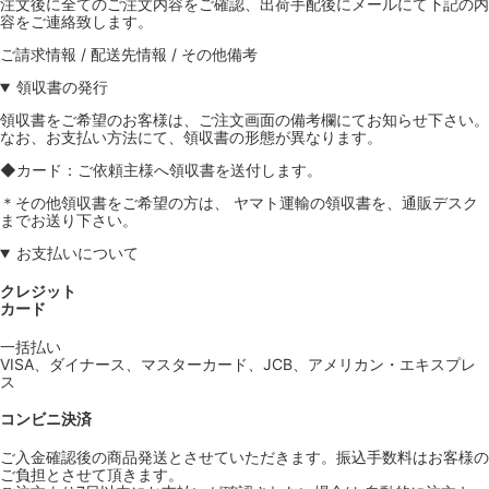
注文後に全てのご注文内容をご確認、出荷手配後にメールにて下記の内
容をご連絡致します。
ご請求情報 / 配送先情報 / その他備考
領収書の発行
領収書をご希望のお客様は、ご注文画面の備考欄にてお知らせ下さい。
なお、お支払い方法にて、領収書の形態が異なります。
◆カード：ご依頼主様へ領収書を送付します。
＊その他領収書をご希望の方は、 ヤマト運輸の領収書を、通販デスク
までお送り下さい。
お支払いについて
クレジット
カード
一括払い
VISA、ダイナース、マスターカード、JCB、アメリカン・エキスプレ
ス
コンビニ決済
ご入金確認後の商品発送とさせていただきます。振込手数料はお客様の
ご負担とさせて頂きます。