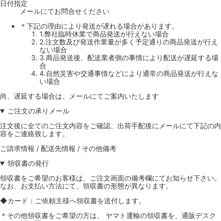
日付指定
メールにてお問合せください
＊下記の理由により発送が遅れる場合があります。
1.弊社臨時休業で商品発送が行えない場合
2.注文数及び発送作業量が多く予定通りの商品発送が行え
ない場合
3.商品発送後、配送業者側の事情により配送が遅延する場
合
4.自然災害や交通事情などにより通常の商品発送が行えな
い場合
尚、遅延する場合は、メールにてご案内いたします
ご注文の承りメール
注文後に全てのご注文内容をご確認、出荷手配後にメールにて下記の内
容をご連絡致します。
ご請求情報 / 配送先情報 / その他備考
領収書の発行
領収書をご希望のお客様は、ご注文画面の備考欄にてお知らせ下さい。
なお、お支払い方法にて、領収書の形態が異なります。
◆カード：ご依頼主様へ領収書を送付します。
＊その他領収書をご希望の方は、 ヤマト運輸の領収書を、通販デスク