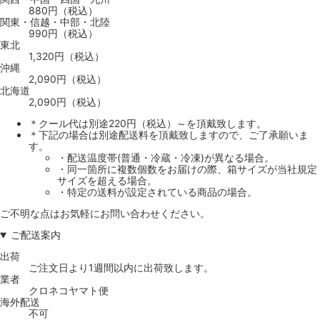
880円（税込）
関東・信越・中部・北陸
990円（税込）
東北
1,320円（税込）
沖縄
2,090円（税込）
北海道
2,090円（税込）
＊クール代は別途220円（税込）～を頂戴致します。
＊下記の場合は別途配送料を頂戴致しますので、ご了承願いま
す。
・配送温度帯(普通・冷蔵・冷凍)が異なる場合。
・同一箇所に複数個数をお届けの際、箱サイズが当社規定
サイズを超える場合。
・特定の送料が設定されている商品の場合。
ご不明な点はお気軽にお問い合わせください。
ご配送案内
出荷
ご注文日より1週間以内に出荷致します。
業者
クロネコヤマト便
海外配送
不可