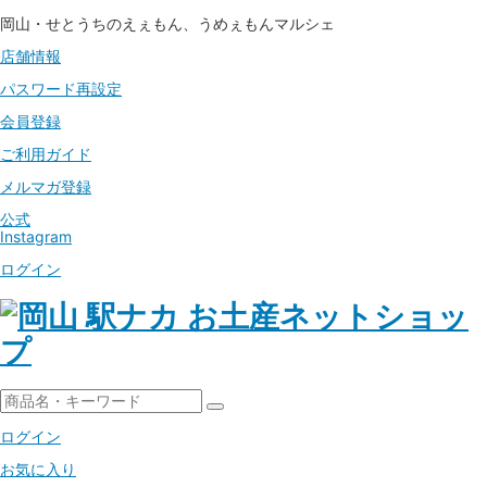
岡山・せとうちのえぇもん、うめぇもんマルシェ
店舗情報
パスワード
再設定
会員登録
ご利用ガイド
メルマガ登録
公式
Instagram
ログイン
ログイン
お気に入り