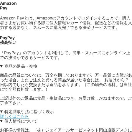
Amazon
Pay
Amazon Payとは、Amazonのアカウントでログインすることで、購入
者さまがお買い物する際に個人情報やカード情報、配送などの情報を入
力する必要なく、スムーズに購入完了できる決済サービスです。
PayPay
残高払い
「PayPay」のアカウントを利用して、簡単・スムーズにオンライン上
での決済ができるサービスです。
商品の返品・交換
商品の品質については、万全を期しておりますが、万一品質に支障があ
った場合、またご注文と異なる商品が届いた場合には、 お届けから７
日以内でしたら交換または返品を承ります。（この場合の送料、は当社
にて全額負担致します。）
上記以外のご返品は食品・生鮮品につき、お受け致しかねますので、ご
了承下さい。
特定商取引法に基づく表示
詳しくはこちら
個人情報について
お客様の情報は、（株）ジェイアールサービスネット岡山通販デスクに