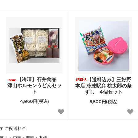
【冷凍】石井食品
【送料込み】三好野
津山ホルモンうどんセッ
本店 冷凍駅弁 桃太郎の祭
ト
ずし 4個セット
4,860円(税込)
6,500円(税込)
ご配送料金
関西・中国・四国・九州