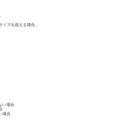
。
サイズを超える場合。
ない場合
合
い場合