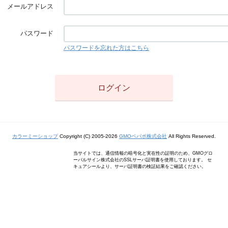
メールアドレス
パスワード
パスワードを忘れた方はこちら
カラーミーショップ
Copyright (C) 2005-2026
GMOペパボ株式会社
All Rights Reserved.
当サイトでは、通信情報の暗号化と実在性の証明のため、GMOグロ
ーバルサイン株式会社のSSLサーバ証明書を使用しております。 セ
キュアシールより、サーバ証明書の検証結果をご確認ください。