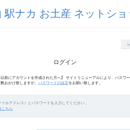
 駅ナカ お土産 ネットシ
ログイン
月30日以前にアカウントを作成された方へ】 サイトリニューアルにより、パスワ
手数おかけ致しますが、
パスワードの設定
をお願い致します。
（メールアドレス）とパスワードを入力してください。
はこちら