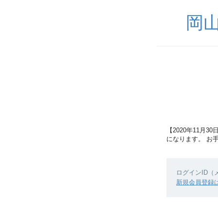
岡山
【2020年11
になります。 お
ログインID
新規会員登録