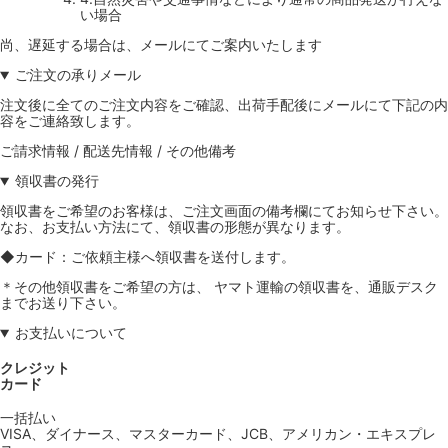
い場合
尚、遅延する場合は、メールにてご案内いたします
ご注文の承りメール
注文後に全てのご注文内容をご確認、出荷手配後にメールにて下記の内
容をご連絡致します。
ご請求情報 / 配送先情報 / その他備考
領収書の発行
領収書をご希望のお客様は、ご注文画面の備考欄にてお知らせ下さい。
なお、お支払い方法にて、領収書の形態が異なります。
◆カード：ご依頼主様へ領収書を送付します。
＊その他領収書をご希望の方は、 ヤマト運輸の領収書を、通販デスク
までお送り下さい。
お支払いについて
クレジット
カード
一括払い
VISA、ダイナース、マスターカード、JCB、アメリカン・エキスプレ