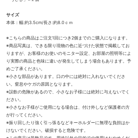
サイズ
本体：幅:約3.5cm/長さ:約8.0ｃｍ
※こちらの商品はご注文1回につき2個までのご購入になります。
※商品写真は、できる限り現物の色に近づけた状態で掲載してお
りますが、お客様のお使いのモニター設定、お部屋の照明等によ
り実際の商品と色味に違いが発生してしまう場合もあります。予
めご了承ください。
※小さな部品があります。口の中には絶対に入れないでくださ
い。窒息やケガの原因となります。
※誤飲の危険があるので、小さなお子様には絶対に与えないでく
ださい。
※小さなお子様がご使用になる場合は、付け外しなど保護者の方
が行ってください。
※振り回したり強く引っ張るなどキーホルダーに無理な負担はか
けないでください。破損すると危険です。
※この商品は装飾品です。用途以外の目的での使用はおやめくだ