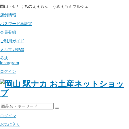
岡山・せとうちのえぇもん、うめぇもんマルシェ
店舗情報
パスワード
再設定
会員登録
ご利用ガイド
メルマガ登録
公式
Instagram
ログイン
ログイン
お気に入り