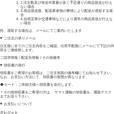
2.注文数及び発送作業量が多く予定通りの商品発送が行え
ない場合
3.商品発送後、配送業者側の事情により配送が遅延する場
合
4.自然災害や交通事情などにより通常の商品発送が行えな
い場合
尚、遅延する場合は、メールにてご案内いたします
ご注文の承りメール
注文後に全てのご注文内容をご確認、出荷手配後にメールにて下記の内
容をご連絡致します。
ご請求情報 / 配送先情報 / その他備考
領収書の発行
領収書をご希望のお客様は、ご注文画面の備考欄にてお知らせ下さい。
なお、お支払い方法にて、領収書の形態が異なります。
◆カード：ご依頼主様へ領収書を送付します。
＊その他領収書をご希望の方は、 ヤマト運輸の領収書を、通販デスク
までお送り下さい。
お支払いについて
クレジット