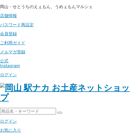
岡山・せとうちのえぇもん、うめぇもんマルシェ
店舗情報
パスワード
再設定
会員登録
ご利用ガイド
メルマガ登録
公式
Instagram
ログイン
ログイン
お気に入り