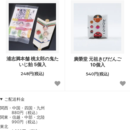
浦志満本舗 桃太郎の鬼た
廣榮堂 元祖きびだんご
いじ飴 5個入
10個入
248円(税込)
540円(税込)
ご配送料金
関西・中国・四国・九州
880円（税込）
関東・信越・中部・北陸
990円（税込）
東北