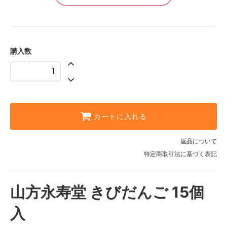
購入数
カートに入れる
返品について
特定商取引法に基づく表記
山方永寿堂 きびだんご 15個
入