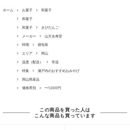
ホーム
お菓子
和菓子
和菓子
和菓子
きびだんご
メーカー
山方永寿堂
特徴
個包装
エリア
岡山
温度（配送）
常温
特集
瀬戸内のおすすめおみやげ
岡山県産品
価格帯別
〜1,000円
この商品を買った人は
こんな商品も買っています