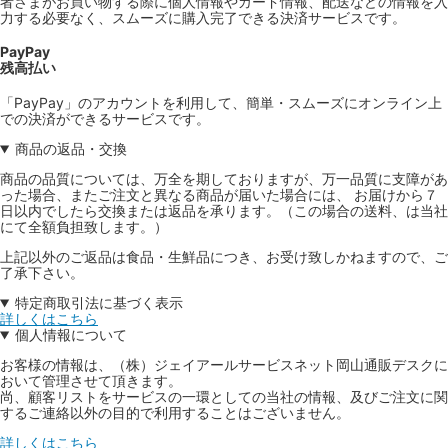
者さまがお買い物する際に個人情報やカード情報、配送などの情報を入
力する必要なく、スムーズに購入完了できる決済サービスです。
PayPay
残高払い
「PayPay」のアカウントを利用して、簡単・スムーズにオンライン上
での決済ができるサービスです。
商品の返品・交換
商品の品質については、万全を期しておりますが、万一品質に支障があ
った場合、またご注文と異なる商品が届いた場合には、 お届けから７
日以内でしたら交換または返品を承ります。（この場合の送料、は当社
にて全額負担致します。）
上記以外のご返品は食品・生鮮品につき、お受け致しかねますので、ご
了承下さい。
特定商取引法に基づく表示
詳しくはこちら
個人情報について
お客様の情報は、（株）ジェイアールサービスネット岡山通販デスクに
おいて管理させて頂きます。
尚、顧客リストをサービスの一環としての当社の情報、及びご注文に関
するご連絡以外の目的で利用することはございません。
詳しくはこちら