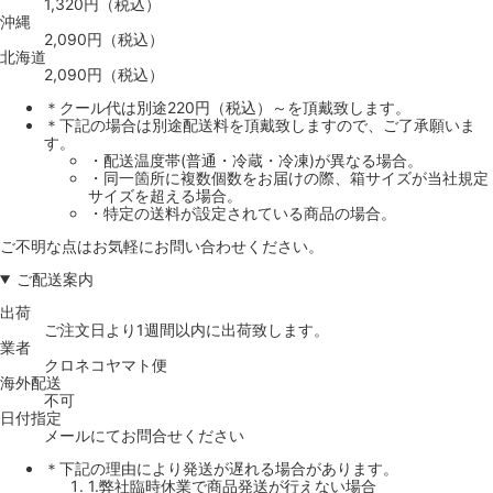
1,320円（税込）
沖縄
2,090円（税込）
北海道
2,090円（税込）
＊クール代は別途220円（税込）～を頂戴致します。
＊下記の場合は別途配送料を頂戴致しますので、ご了承願いま
す。
・配送温度帯(普通・冷蔵・冷凍)が異なる場合。
・同一箇所に複数個数をお届けの際、箱サイズが当社規定
サイズを超える場合。
・特定の送料が設定されている商品の場合。
ご不明な点はお気軽にお問い合わせください。
ご配送案内
出荷
ご注文日より1週間以内に出荷致します。
業者
クロネコヤマト便
海外配送
不可
日付指定
メールにてお問合せください
＊下記の理由により発送が遅れる場合があります。
1.弊社臨時休業で商品発送が行えない場合