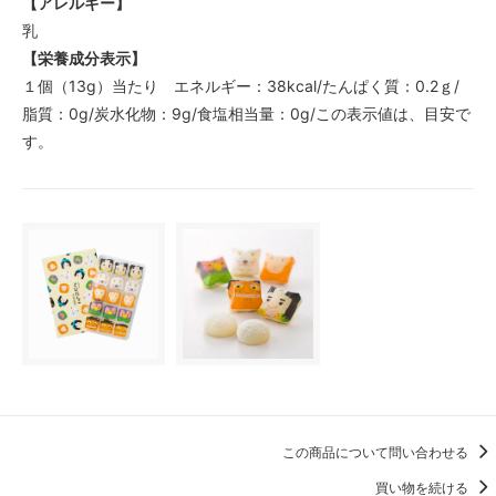
【アレルギー】
乳
【栄養成分表示】
１個（13g）当たり エネルギー：38kcal/たんぱく質：0.2ｇ/
脂質：0g/炭水化物：9g/食塩相当量：0g/この表示値は、目安で
す。
この商品について問い合わせる
買い物を続ける