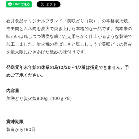
石井食品オリジナルブランド「美咲どり（親）」の本格炭火焼。
モモ肉とムネ肉を炭火で焼き上げた本格的な一品です。鶏本来の
味わいは残しつつ適度な歯ごたえ柔らかく仕上がるような製法で
加工しました。炭火焼の香ばしさと塩こしょうで美咲どりの旨み
を最大限にひきあげた絶妙の味付けです。
発送元年末年始の休業の為12/30～1/7着は指定できません。予
めご了承ください。
内容量
美咲どり炭火焼800g（100ｇ×8）
賞味期限
製造から180日