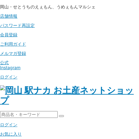
岡山・せとうちのえぇもん、うめぇもんマルシェ
店舗情報
パスワード
再設定
会員登録
ご利用ガイド
メルマガ登録
公式
Instagram
ログイン
ログイン
お気に入り