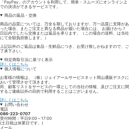
「PayPay」のアカウントを利用して、簡単・スムーズにオンライン上
での決済ができるサービスです。
商品の返品・交換
商品の品質については、万全を期しておりますが、万一品質に支障があ
った場合、またご注文と異なる商品が届いた場合には、 お届けから７
日以内でしたら交換または返品を承ります。（この場合の送料、は当社
にて全額負担致します。）
上記以外のご返品は食品・生鮮品につき、お受け致しかねますので、ご
了承下さい。
特定商取引法に基づく表示
詳しくはこちら
個人情報について
お客様の情報は、（株）ジェイアールサービスネット岡山通販デスクに
おいて管理させて頂きます。
尚、顧客リストをサービスの一環としての当社の情報、及びご注文に関
するご連絡以外の目的で利用することはございません。
詳しくはこちら
お問い合わせ
電話
086-223-0707
受付時間：平日9:00～17:00
(土日祝は休業日です。)
メール