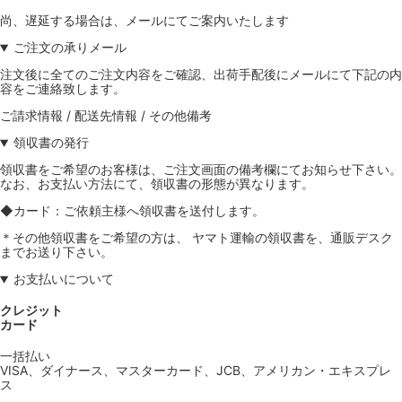
尚、遅延する場合は、メールにてご案内いたします
ご注文の承りメール
注文後に全てのご注文内容をご確認、出荷手配後にメールにて下記の内
容をご連絡致します。
ご請求情報 / 配送先情報 / その他備考
領収書の発行
領収書をご希望のお客様は、ご注文画面の備考欄にてお知らせ下さい。
なお、お支払い方法にて、領収書の形態が異なります。
◆カード：ご依頼主様へ領収書を送付します。
＊その他領収書をご希望の方は、 ヤマト運輸の領収書を、通販デスク
までお送り下さい。
お支払いについて
クレジット
カード
一括払い
VISA、ダイナース、マスターカード、JCB、アメリカン・エキスプレ
ス