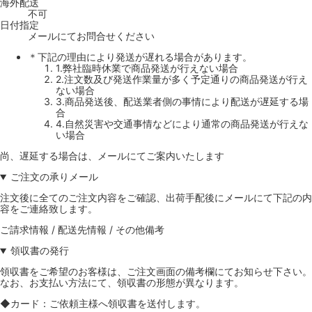
海外配送
不可
日付指定
メールにてお問合せください
＊下記の理由により発送が遅れる場合があります。
1.弊社臨時休業で商品発送が行えない場合
2.注文数及び発送作業量が多く予定通りの商品発送が行え
ない場合
3.商品発送後、配送業者側の事情により配送が遅延する場
合
4.自然災害や交通事情などにより通常の商品発送が行えな
い場合
尚、遅延する場合は、メールにてご案内いたします
ご注文の承りメール
注文後に全てのご注文内容をご確認、出荷手配後にメールにて下記の内
容をご連絡致します。
ご請求情報 / 配送先情報 / その他備考
領収書の発行
領収書をご希望のお客様は、ご注文画面の備考欄にてお知らせ下さい。
なお、お支払い方法にて、領収書の形態が異なります。
◆カード：ご依頼主様へ領収書を送付します。