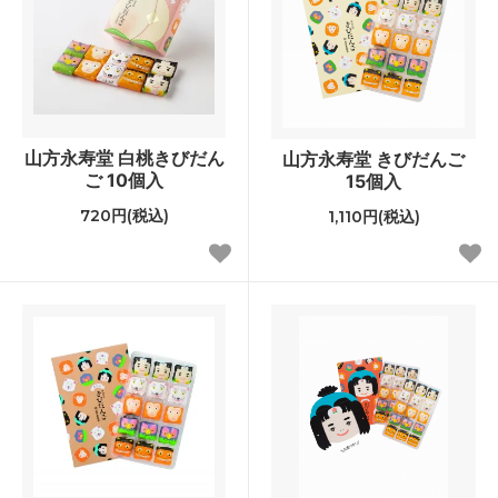
山方永寿堂 白桃きびだん
山方永寿堂 きびだんご
ご 10個入
15個入
720円(税込)
1,110円(税込)