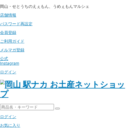
岡山・せとうちのえぇもん、うめぇもんマルシェ
店舗情報
パスワード
再設定
会員登録
ご利用ガイド
メルマガ登録
公式
Instagram
ログイン
ログイン
お気に入り