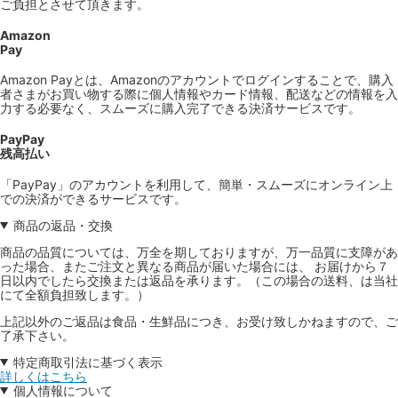
ご負担とさせて頂きます。
Amazon
Pay
Amazon Payとは、Amazonのアカウントでログインすることで、購入
者さまがお買い物する際に個人情報やカード情報、配送などの情報を入
力する必要なく、スムーズに購入完了できる決済サービスです。
PayPay
残高払い
「PayPay」のアカウントを利用して、簡単・スムーズにオンライン上
での決済ができるサービスです。
商品の返品・交換
商品の品質については、万全を期しておりますが、万一品質に支障があ
った場合、またご注文と異なる商品が届いた場合には、 お届けから７
日以内でしたら交換または返品を承ります。（この場合の送料、は当社
にて全額負担致します。）
上記以外のご返品は食品・生鮮品につき、お受け致しかねますので、ご
了承下さい。
特定商取引法に基づく表示
詳しくはこちら
個人情報について