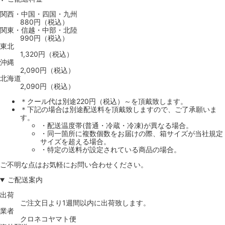
関西・中国・四国・九州
880円（税込）
関東・信越・中部・北陸
990円（税込）
東北
1,320円（税込）
沖縄
2,090円（税込）
北海道
2,090円（税込）
＊クール代は別途220円（税込）～を頂戴致します。
＊下記の場合は別途配送料を頂戴致しますので、ご了承願いま
す。
・配送温度帯(普通・冷蔵・冷凍)が異なる場合。
・同一箇所に複数個数をお届けの際、箱サイズが当社規定
サイズを超える場合。
・特定の送料が設定されている商品の場合。
ご不明な点はお気軽にお問い合わせください。
ご配送案内
出荷
ご注文日より1週間以内に出荷致します。
業者
クロネコヤマト便