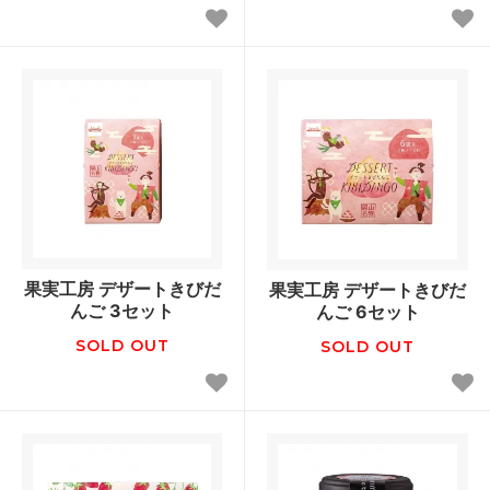
果実工房 デザートきびだ
果実工房 デザートきびだ
んご 3セット
んご 6セット
SOLD OUT
SOLD OUT