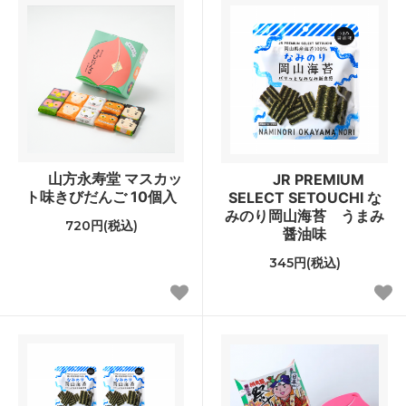
山方永寿堂 マスカッ
JR PREMIUM
ト味きびだんご 10個入
SELECT SETOUCHI な
みのり岡山海苔 うまみ
720円(税込)
醤油味
345円(税込)