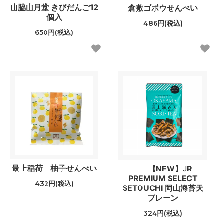
山脇山月堂 きびだんご12
倉敷ゴボウせんべい
個入
486円(税込)
650円(税込)
最上稲荷 柚子せんべい
【NEW】JR
PREMIUM SELECT
432円(税込)
SETOUCHI 岡山海苔天
プレーン
324円(税込)