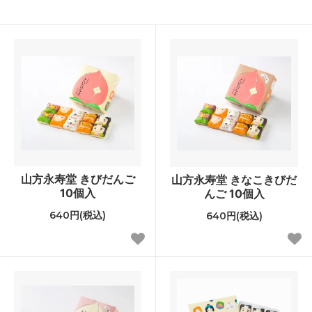
山方永寿堂 きびだんご
山方永寿堂 きなこきびだ
10個入
んご 10個入
640円(税込)
640円(税込)