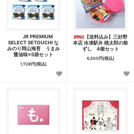
JR PREMIUM
【送料込み】三好野
SELECT SETOUCHI な
本店 冷凍駅弁 桃太郎の祭
みのり岡山海苔 うまみ
ずし 4個セット
醤油味×5袋セット
6,500円(税込)
1,728円(税込)