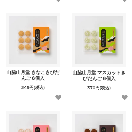
山脇山月堂 きなこきびだ
山脇山月堂 マスカットき
んご 6個入
びだんご 6個入
349円(税込)
370円(税込)