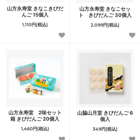
山方永寿堂 きなこきびだ
山方永寿堂 きなこセッ
んご 15個入
ト きびだんご 30個入
1,110円(税込)
2,099円(税込)
山方永寿堂 2味セット
山脇山月堂 きびだんご 6
箱 きびだんご 20個入
個入
1,460円(税込)
349円(税込)