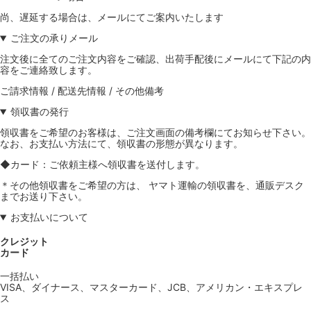
尚、遅延する場合は、メールにてご案内いたします
ご注文の承りメール
注文後に全てのご注文内容をご確認、出荷手配後にメールにて下記の内
容をご連絡致します。
ご請求情報 / 配送先情報 / その他備考
領収書の発行
領収書をご希望のお客様は、ご注文画面の備考欄にてお知らせ下さい。
なお、お支払い方法にて、領収書の形態が異なります。
◆カード：ご依頼主様へ領収書を送付します。
＊その他領収書をご希望の方は、 ヤマト運輸の領収書を、通販デスク
までお送り下さい。
お支払いについて
クレジット
カード
一括払い
VISA、ダイナース、マスターカード、JCB、アメリカン・エキスプレ
ス