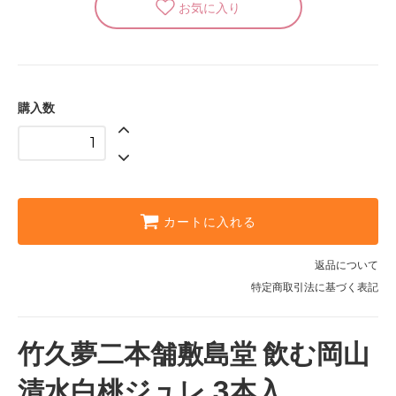
購入数
カートに入れる
返品について
特定商取引法に基づく表記
竹久夢二本舗敷島堂 飲む岡山
清水白桃ジュレ 3本入