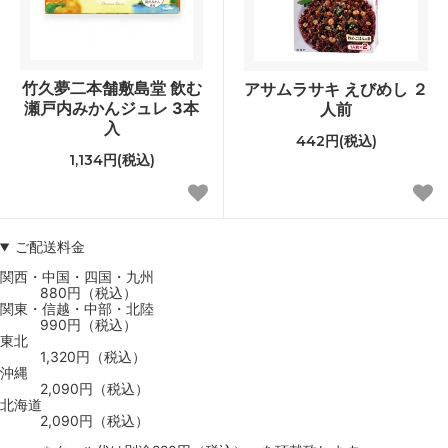
竹久夢二本舗敷島堂 飲む
アサムラサキ えびめし ２
瀬戸内みかんジュレ 3本
人前
入
442円(税込)
1,134円(税込)
ご配送料金
関西・中国・四国・九州
880円（税込）
関東・信越・中部・北陸
990円（税込）
東北
1,320円（税込）
沖縄
2,090円（税込）
北海道
2,090円（税込）