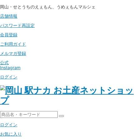
岡山・せとうちのえぇもん、うめぇもんマルシェ
店舗情報
パスワード
再設定
会員登録
ご利用ガイド
メルマガ登録
公式
Instagram
ログイン
ログイン
お気に入り