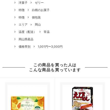
洋菓子
ゼリー
特徴
白桃のお菓子
特徴
個包装
エリア
岡山
温度（配送）
常温
岡山県産品
価格帯別
1,001円〜3,000円
この商品を買った人は
こんな商品も買っています