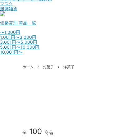
マスク
服飾雑貨
価格帯別
商品一覧
〜1,000円
1,001円〜3,000円
3,001円〜5,000円
5,001円〜10,000円
10,001円〜
ホーム
お菓子
洋菓子
100
全
商品