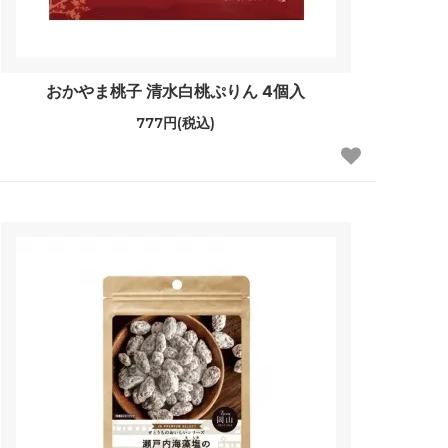
おかやま桃子 清水白桃ぷりん 4個入
777円(税込)