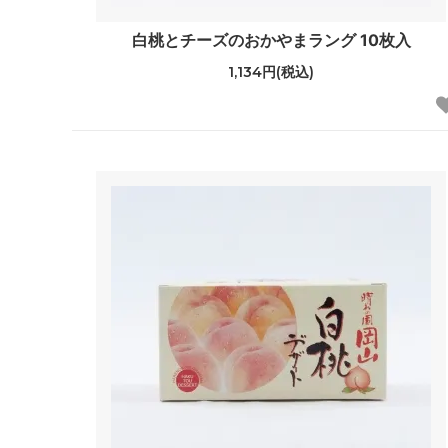
白桃とチーズのおかやまラング 10枚入
1,134円(税込)