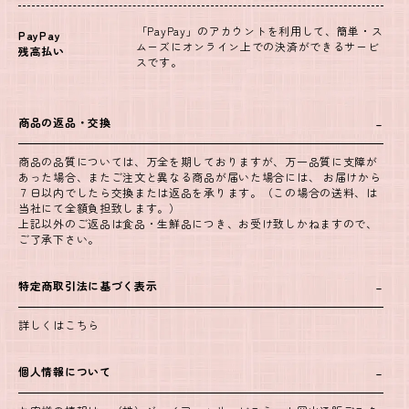
「PayPay」のアカウントを利用して、簡単・ス
PayPay
ムーズにオンライン上での決済ができるサービ
残高払い
スです。
商品の返品・交換
商品の品質については、万全を期しておりますが、万一品質に支障が
あった場合、またご注文と異なる商品が届いた場合には、 お届けから
７日以内でしたら交換または返品を承ります。（この場合の送料、は
当社にて全額負担致します。）
上記以外のご返品は食品・生鮮品につき、お受け致しかねますので、
ご了承下さい。
特定商取引法に基づく表示
詳しくはこちら
個人情報について