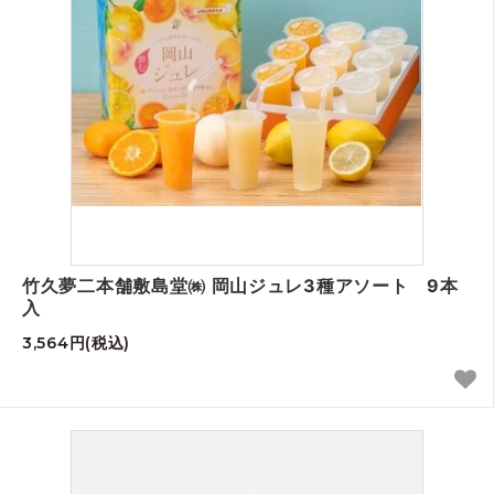
竹久夢二本舗敷島堂㈱ 岡山ジュレ3種アソート 9本
入
3,564円(税込)