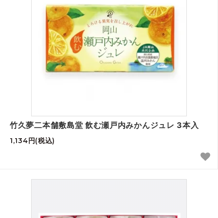
竹久夢二本舗敷島堂 飲む瀬戸内みかんジュレ 3本入
1,134円(税込)