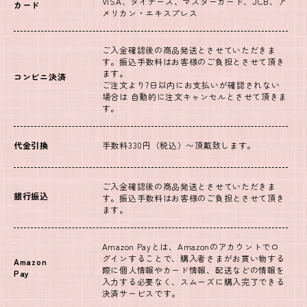
VISA、ダイナース、マスターカード、JCB、ア
カード
メリカン・エキスプレス
ご入金確認後の商品発送とさせていただきま
す。振込手数料はお客様のご負担とさせて頂き
ます。
コンビニ決済
ご注文より7日以内にお支払いが確認されない
場合は 自動的に注文キャンセルとさせて頂きま
す。
代金引換
手数料330円（税込）〜頂戴致します。
ご入金確認後の商品発送とさせていただきま
銀行振込
す。振込手数料はお客様のご負担とさせて頂き
ます。
Amazon Payとは、Amazonのアカウントでロ
グインすることで、購入者さまがお買い物する
Amazon
際に個人情報やカード情報、配送などの情報を
Pay
入力する必要なく、スムーズに購入完了できる
決済サービスです。