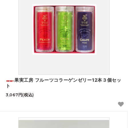
果実工房 フルーツコラーゲンゼリー12本３個セッ
ト
3,067円(税込)