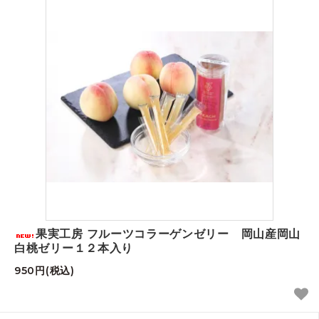
果実工房 フルーツコラーゲンゼリー 岡山産岡山
白桃ゼリー１２本入り
950円(税込)