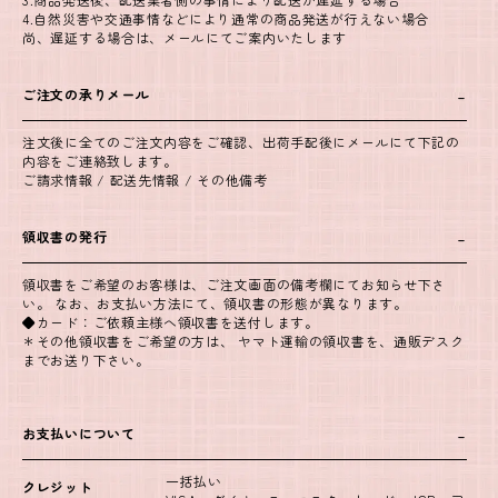
4.自然災害や交通事情などにより通常の商品発送が行えない場合
尚、遅延する場合は、メールにてご案内いたします
ご注文の承りメール
注文後に全てのご注文内容をご確認、出荷手配後にメールにて下記の
内容をご連絡致します。
ご請求情報 / 配送先情報 / その他備考
領収書の発行
領収書をご希望のお客様は、ご注文画面の備考欄にてお知らせ下さ
い。 なお、お支払い方法にて、領収書の形態が異なります。
◆カード：ご依頼主様へ領収書を送付します。
＊その他領収書をご希望の方は、 ヤマト運輸の領収書を、通販デスク
までお送り下さい。
お支払いについて
一括払い
クレジット