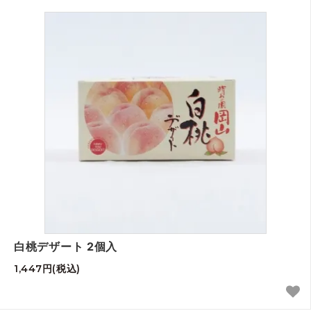
白桃デザート 2個入
1,447円(税込)