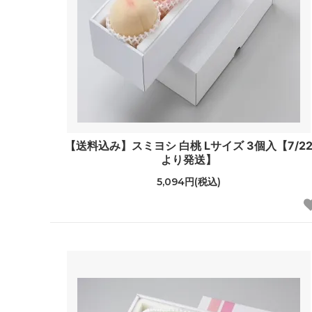
【送料込み】スミヨシ 白桃 Lサイズ 3個入【7/2
より発送】
5,094円(税込)