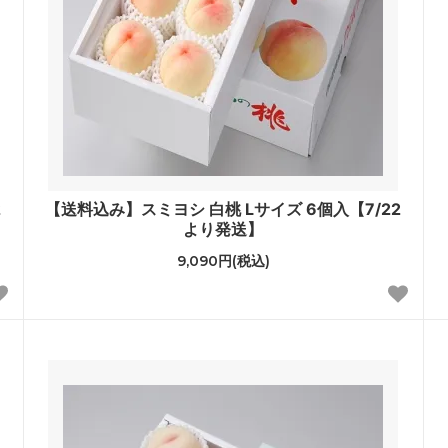
2
【送料込み】スミヨシ 白桃 Lサイズ 6個入【7/22
より発送】
9,090円(税込)