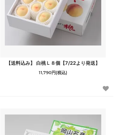
【送料込み】 白桃Ｌ８個【7/22より発送】
11,790円(税込)