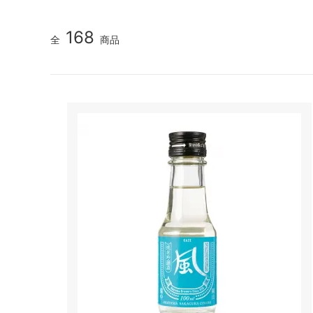
168
全
商品