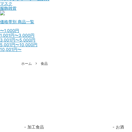
マスク
服飾雑貨
価格帯別
商品一覧
〜1,000円
1,001円〜3,000円
3,001円〜5,000円
5,001円〜10,000円
10,001円〜
ホーム
食品
加工食品
お酒