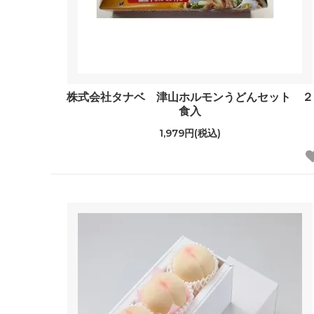
株式会社タナベ 津山ホルモンうどんセット ２
食入
1,979円(税込)