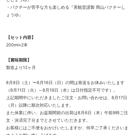
・パクチーが苦手な方も楽しめる『美観堂謹製 岡山パクチーし
ょうゆ』
【セット内容】
200ml×2本
【賞味期限】
製造より12ヶ月
8月8日（土）〜8月16日（日）の間は発送をお休みいたします
（8月11日（火）～8月19日（水）は日付指定不可です）。
上記期間中にいただきましたご注文・お問い合わせは、8月17日
（月）以降に順次対応いたします。
また休業に伴い、お盆期間前の出荷は8月6日（木）午前9時ご注
文・決済完了分までとさせていただきます。
お客様にはご不便をおかけいたしますが、何卒ご了承くださいま