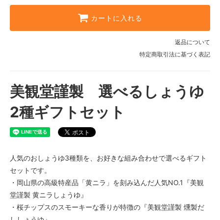
美観堂謹製 燻製だししょうゆ
3,834円(税込)
カートに入れる
美観堂謹製 岡山パクチーしょうゆ
3,996円(税込)
返品について
特定商取引法に基づく表記
美観堂謹製 選べるしょうゆ
2種ギフトセット
人気のおしょうゆ3種類を、お好きな組み合わせで選べるギフト
セットです。
・岡山県の高級特産品「黄ニラ」を刻み込んだ人気NO.1『美観
堂謹製 黄ニラしょうゆ』
・桜チップスのスモーキーな香りが特徴の『美観堂謹製 燻製だ
ししょうゆ』