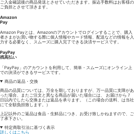
ご入金確認後の商品発送とさせていただきます。振込手数料はお客様の
ご負担とさせて頂きます。
Amazon
Pay
Amazon Payとは、Amazonのアカウントでログインすることで、購入
者さまがお買い物する際に個人情報やカード情報、配送などの情報を入
力する必要なく、スムーズに購入完了できる決済サービスです。
PayPay
残高払い
「PayPay」のアカウントを利用して、簡単・スムーズにオンライン上
での決済ができるサービスです。
商品の返品・交換
商品の品質については、万全を期しておりますが、万一品質に支障があ
った場合、またご注文と異なる商品が届いた場合には、 お届けから７
日以内でしたら交換または返品を承ります。（この場合の送料、は当社
にて全額負担致します。）
上記以外のご返品は食品・生鮮品につき、お受け致しかねますので、ご
了承下さい。
特定商取引法に基づく表示
詳しくはこちら