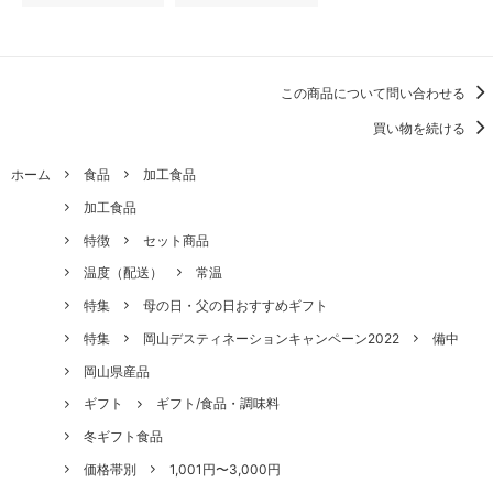
この商品について問い合わせる
買い物を続ける
ホーム
食品
加工食品
加工食品
特徴
セット商品
温度（配送）
常温
特集
母の日・父の日おすすめギフト
特集
岡山デスティネーションキャンペーン2022
備中
岡山県産品
ギフト
ギフト/食品・調味料
冬ギフト食品
価格帯別
1,001円〜3,000円