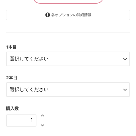
各オプションの詳細情報
美観堂謹製 黄ニラしょうゆ
3,240円(税込)
1本目
美観堂謹製 燻製だししょうゆ
3,456円(税込)
美観堂謹製 岡山パクチーしょうゆ
3,618円(税込)
2本目
美観堂謹製 黄ニラしょうゆ
3,456円(税込)
美観堂謹製 燻製だししょうゆ
3,672円(税込)
購入数
美観堂謹製 岡山パクチーしょうゆ
3,834円(税込)
美観堂謹製 黄ニラしょうゆ
3,618円(税込)