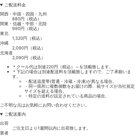
ご配送料金
関西・中国・四国・九州
880円（税込）
関東・信越・中部・北陸
990円（税込）
東北
1,320円（税込）
沖縄
2,090円（税込）
北海道
2,090円（税込）
＊クール代は別途220円（税込）～を頂戴致します。
＊下記の場合は別途配送料を頂戴致しますので、ご了承願いま
す。
・配送温度帯(普通・冷蔵・冷凍)が異なる場合。
・同一箇所に複数個数をお届けの際、箱サイズが当社規定
サイズを超える場合。
・特定の送料が設定されている商品の場合。
ご不明な点はお気軽にお問い合わせください。
ご配送案内
出荷
ご注文日より1週間以内に出荷致します。
業者