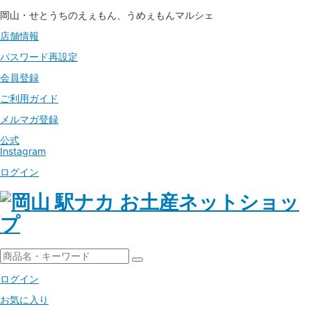
岡山・せとうちのえぇもん、うめぇもんマルシェ
店舗情報
パスワード
再設定
会員登録
ご利用ガイド
メルマガ登録
公式
Instagram
ログイン
ログイン
お気に入り