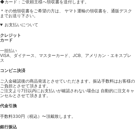
◆カード：ご依頼主様へ領収書を送付します。
＊その他領収書をご希望の方は、 ヤマト運輸の領収書を、通販デスク
までお送り下さい。
お支払いについて
クレジット
カード
一括払い
VISA、ダイナース、マスターカード、JCB、アメリカン・エキスプレ
ス
コンビニ決済
ご入金確認後の商品発送とさせていただきます。振込手数料はお客様の
ご負担とさせて頂きます。
ご注文より7日以内にお支払いが確認されない場合は 自動的に注文キャ
ンセルとさせて頂きます。
代金引換
手数料330円（税込）〜頂戴致します。
銀行振込