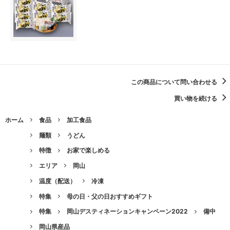
この商品について問い合わせる
買い物を続ける
ホーム
食品
加工食品
麺類
うどん
特徴
お家で楽しめる
エリア
岡山
温度（配送）
冷凍
特集
母の日・父の日おすすめギフト
特集
岡山デスティネーションキャンペーン2022
備中
岡山県産品