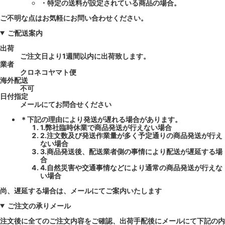
・特定の送料が設定されている商品の場合。
ご不明な点はお気軽にお問い合わせください。
ご配送案内
出荷
ご注文日より1週間以内に出荷致します。
業者
クロネコヤマト便
海外配送
不可
日付指定
メールにてお問合せください
＊下記の理由により発送が遅れる場合があります。
1.弊社臨時休業で商品発送が行えない場合
2.注文数及び発送作業量が多く予定通りの商品発送が行え
ない場合
3.商品発送後、配送業者側の事情により配送が遅延する場
合
4.自然災害や交通事情などにより通常の商品発送が行えな
い場合
尚、遅延する場合は、メールにてご案内いたします
ご注文の承りメール
注文後に全てのご注文内容をご確認、出荷手配後にメールにて下記の内