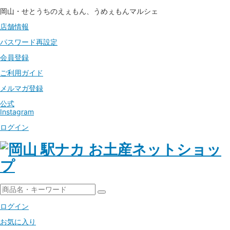
岡山・せとうちのえぇもん、うめぇもんマルシェ
店舗情報
パスワード
再設定
会員登録
ご利用ガイド
メルマガ登録
公式
Instagram
ログイン
ログイン
お気に入り