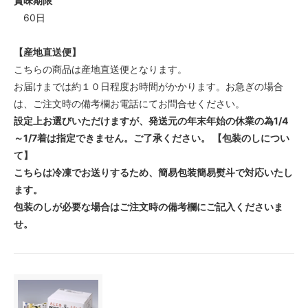
賞味期限
60日
【産地直送便】
こちらの商品は産地直送便となります。
お届けまでは約１０日程度お時間がかかります。お急ぎの場合
は、ご注文時の備考欄お電話にてお問合せください。
設定上お選びいただけますが、発送元の年末年始の休業の為1/4
～1/7着は指定できません。ご了承ください。
【包装のしについ
て】
こちらは冷凍でお送りするため、簡易包装簡易熨斗で対応いたし
ます。
包装のしが必要な場合はご注文時の備考欄にご記入くださいま
せ。