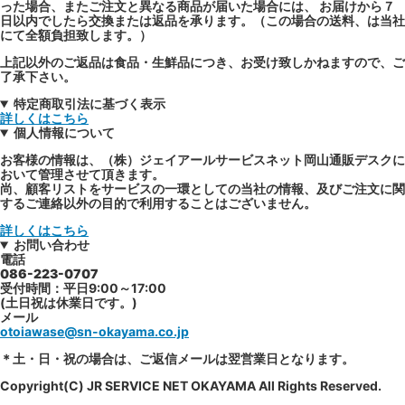
った場合、またご注文と異なる商品が届いた場合には、 お届けから７
日以内でしたら交換または返品を承ります。（この場合の送料、は当社
にて全額負担致します。）
上記以外のご返品は食品・生鮮品につき、お受け致しかねますので、ご
了承下さい。
特定商取引法に基づく表示
詳しくはこちら
個人情報について
お客様の情報は、（株）ジェイアールサービスネット岡山通販デスクに
おいて管理させて頂きます。
尚、顧客リストをサービスの一環としての当社の情報、及びご注文に関
するご連絡以外の目的で利用することはございません。
詳しくはこちら
お問い合わせ
電話
086-223-0707
受付時間：平日9:00～17:00
(土日祝は休業日です。)
メール
otoiawase@sn-okayama.co.jp
＊土・日・祝の場合は、ご返信メールは翌営業日となります。
Copyright(C) JR SERVICE NET OKAYAMA All Rights Reserved.