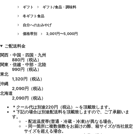
ギフト
ギフト/食品・調味料
冬ギフト食品
自分へのおみやげ
価格帯別
3,001円〜5,000円
ご配送料金
関西・中国・四国・九州
880円（税込）
関東・信越・中部・北陸
990円（税込）
東北
1,320円（税込）
沖縄
2,090円（税込）
北海道
2,090円（税込）
＊クール代は別途220円（税込）～を頂戴致します。
＊下記の場合は別途配送料を頂戴致しますので、ご了承願いま
す。
・配送温度帯(普通・冷蔵・冷凍)が異なる場合。
・同一箇所に複数個数をお届けの際、箱サイズが当社規定
サイズを超える場合。