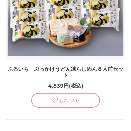
ふるいち ぶっかけうどん凍らしめん８人前セッ
ト
4,839円(税込)