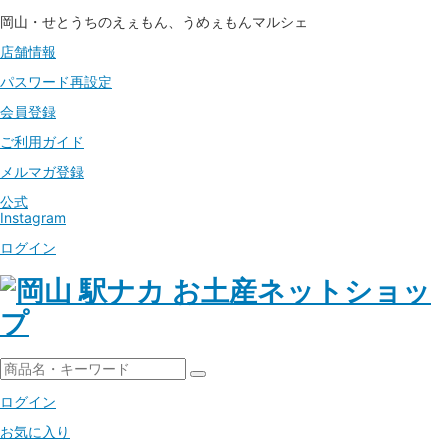
岡山・せとうちのえぇもん、うめぇもんマルシェ
店舗情報
パスワード
再設定
会員登録
ご利用ガイド
メルマガ登録
公式
Instagram
ログイン
ログイン
お気に入り