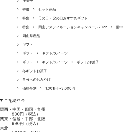
洋菓子
特徴
セット商品
特集
母の日・父の日おすすめギフト
特集
岡山デスティネーションキャンペーン2022
備中
岡山県産品
ギフト
ギフト
ギフト/スイーツ
ギフト
ギフト/スイーツ
ギフト/洋菓子
冬ギフトお菓子
自分へのおみやげ
価格帯別
1,001円〜3,000円
ご配送料金
関西・中国・四国・九州
880円（税込）
関東・信越・中部・北陸
990円（税込）
東北