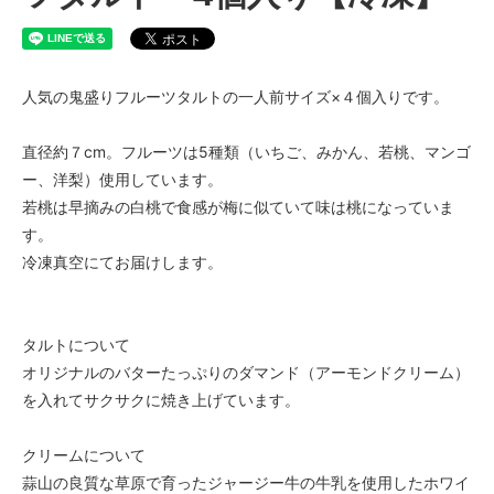
人気の鬼盛りフルーツタルトの一人前サイズ×４個入りです。
直径約７cm。フルーツは5種類（いちご、みかん、若桃、マンゴ
ー、洋梨）使用しています。
若桃は早摘みの白桃で食感が梅に似ていて味は桃になっていま
す。
冷凍真空にてお届けします。
タルトについて
オリジナルのバターたっぷりのダマンド（アーモンドクリーム）
を入れてサクサクに焼き上げています。
クリームについて
蒜山の良質な草原で育ったジャージー牛の牛乳を使用したホワイ