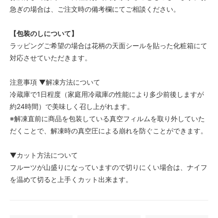
急ぎの場合は、ご注文時の備考欄にてご相談ください。
【包装のしについて】
ラッピングご希望の場合は花柄の天面シールを貼った化粧箱にて
対応させていただきます。
注意事項 ▼解凍方法について
冷蔵庫で1日程度（家庭用冷蔵庫の性能により多少前後しますが
約24時間）で美味しく召し上がれます。
※解凍直前に商品を包装している真空フィルムを取り外していた
だくことで、解凍時の真空圧による崩れを防ぐことができます。
▼カット方法について
フルーツが山盛りになっていますので切りにくい場合は、ナイフ
を温めて切ると上手くカット出来ます。