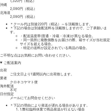
1,320円（税込）
沖縄
2,090円（税込）
北海道
2,090円（税込）
＊クール代は別途220円（税込）～を頂戴致します。
＊下記の場合は別途配送料を頂戴致しますので、ご了承願いま
す。
・配送温度帯(普通・冷蔵・冷凍)が異なる場合。
・同一箇所に複数個数をお届けの際、箱サイズが当社規定
サイズを超える場合。
・特定の送料が設定されている商品の場合。
ご不明な点はお気軽にお問い合わせください。
ご配送案内
出荷
ご注文日より1週間以内に出荷致します。
業者
クロネコヤマト便
海外配送
不可
日付指定
メールにてお問合せください
＊下記の理由により発送が遅れる場合があります。
1.弊社臨時休業で商品発送が行えない場合