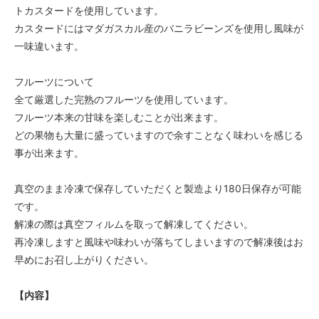
トカスタードを使用しています。
カスタードにはマダガスカル産のバニラビーンズを使用し風味が
一味違います。
フルーツについて
全て厳選した完熟のフルーツを使用しています。
フルーツ本来の甘味を楽しむことが出来ます。
どの果物も大量に盛っていますので余すことなく味わいを感じる
事が出来ます。
真空のまま冷凍で保存していただくと製造より180日保存が可能
です。
解凍の際は真空フィルムを取って解凍してください。
再冷凍しますと風味や味わいが落ちてしまいますので解凍後はお
早めにお召し上がりください。
【内容】