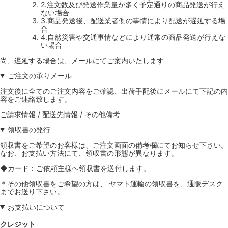
2.注文数及び発送作業量が多く予定通りの商品発送が行え
ない場合
3.商品発送後、配送業者側の事情により配送が遅延する場
合
4.自然災害や交通事情などにより通常の商品発送が行えな
い場合
尚、遅延する場合は、メールにてご案内いたします
ご注文の承りメール
注文後に全てのご注文内容をご確認、出荷手配後にメールにて下記の内
容をご連絡致します。
ご請求情報 / 配送先情報 / その他備考
領収書の発行
領収書をご希望のお客様は、ご注文画面の備考欄にてお知らせ下さい。
なお、お支払い方法にて、領収書の形態が異なります。
◆カード：ご依頼主様へ領収書を送付します。
＊その他領収書をご希望の方は、 ヤマト運輸の領収書を、通販デスク
までお送り下さい。
お支払いについて
クレジット