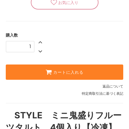
購入数
カートに入れる
返品について
特定商取引法に基づく表記
STYLE ミニ鬼盛りフルー
ツタルト 4個入り【冷凍】