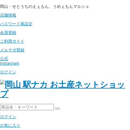
岡山・せとうちのえぇもん、うめぇもんマルシェ
店舗情報
パスワード
再設定
会員登録
ご利用ガイド
メルマガ登録
公式
Instagram
ログイン
ログイン
お気に入り