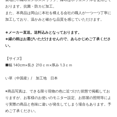
おります。抗菌・防カビ加工。
また、本商品は岡山に本社を構える会社の職人が一つ一つ丁寧に
加工しており、温かみと確かな品質を感じていただけます。
※メーカー直送。送料込みとなっております。
※縁の柄はお選びいただけませんので、あらかじめご了承くださ
い。
【サイズ】
■幅 140cm×長さ 210ｃｍ×厚み 1.3ｃｍ
い草（中国産）/ 加工地 日本
※商品写真は、できる限り現物の色に近づけた状態で掲載してお
りますが、お客様のお使いのモニター設定、お部屋の照明等によ
り実際の商品と色味に違いが発生してしまう場合もあります。予
めご了承ください。