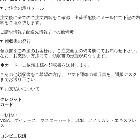
ご注文の承りメール
注文後に全てのご注文内容をご確認、出荷手配後にメールにて下記の内
容をご連絡致します。
ご請求情報 / 配送先情報 / その他備考
領収書の発行
領収書をご希望のお客様は、ご注文画面の備考欄にてお知らせ下さい。
なお、お支払い方法にて、領収書の形態が異なります。
◆カード：ご依頼主様へ領収書を送付します。
＊その他領収書をご希望の方は、 ヤマト運輸の領収書を、通販デスク
までお送り下さい。
お支払いについて
クレジット
カード
一括払い
VISA、ダイナース、マスターカード、JCB、アメリカン・エキスプレ
ス
コンビニ決済