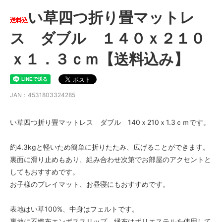
い草四つ折り畳マットレ
ス ダブル １４０ｘ２１０
ｘ１．３ｃｍ【送料込み】
JAN：4531803324285
い草四つ折り畳マットレス ダブル 140ｘ210ｘ1.3ｃｍです。
約4.3kgと軽いため簡単に折りたたみ、広げることができます。
裏面に滑り止めもあり、組み合わせ次第でお部屋のアクセントと
してもおすすめです。
お子様のプレイマット、お昼寝にもおすすめです。
表地はい草100%、中身はフェルトです。
裏地に不織布エンボススリップ、縁布はポリエステルを使用して