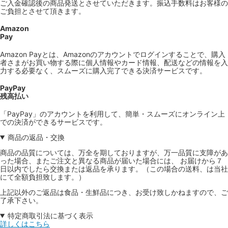
ご入金確認後の商品発送とさせていただきます。振込手数料はお客様の
ご負担とさせて頂きます。
Amazon
Pay
Amazon Payとは、Amazonのアカウントでログインすることで、購入
者さまがお買い物する際に個人情報やカード情報、配送などの情報を入
力する必要なく、スムーズに購入完了できる決済サービスです。
PayPay
残高払い
「PayPay」のアカウントを利用して、簡単・スムーズにオンライン上
での決済ができるサービスです。
商品の返品・交換
商品の品質については、万全を期しておりますが、万一品質に支障があ
った場合、またご注文と異なる商品が届いた場合には、 お届けから７
日以内でしたら交換または返品を承ります。（この場合の送料、は当社
にて全額負担致します。）
上記以外のご返品は食品・生鮮品につき、お受け致しかねますので、ご
了承下さい。
特定商取引法に基づく表示
詳しくはこちら