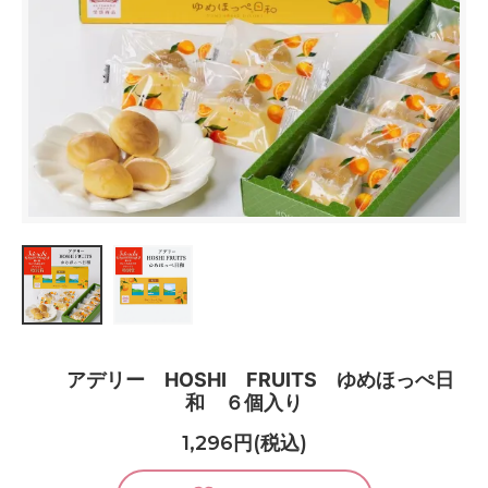
アデリー HOSHI FRUITS ゆめほっぺ日
和 ６個入り
1,296円(税込)