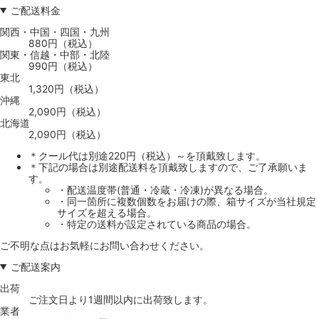
ご配送料金
関西・中国・四国・九州
880円（税込）
関東・信越・中部・北陸
990円（税込）
東北
1,320円（税込）
沖縄
2,090円（税込）
北海道
2,090円（税込）
＊クール代は別途220円（税込）～を頂戴致します。
＊下記の場合は別途配送料を頂戴致しますので、ご了承願いま
す。
・配送温度帯(普通・冷蔵・冷凍)が異なる場合。
・同一箇所に複数個数をお届けの際、箱サイズが当社規定
サイズを超える場合。
・特定の送料が設定されている商品の場合。
ご不明な点はお気軽にお問い合わせください。
ご配送案内
出荷
ご注文日より1週間以内に出荷致します。
業者