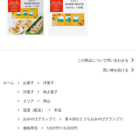
この商品について問い合わせる
買い物を続ける
ホーム
お菓子
洋菓子
洋菓子
焼き菓子
エリア
岡山
温度（配送）
常温
おみやげグランプリ
第４回せとうちおみやげグランプリ
価格帯別
1,001円〜3,000円