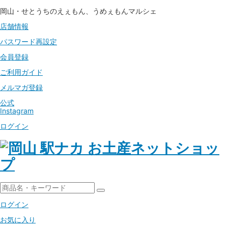
岡山・せとうちのえぇもん、うめぇもんマルシェ
店舗情報
パスワード
再設定
会員登録
ご利用ガイド
メルマガ登録
公式
Instagram
ログイン
ログイン
お気に入り