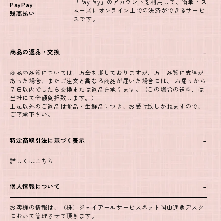
「PayPay」のアカウントを利用して、簡単・ス
PayPay
ムーズにオンライン上での決済ができるサービ
残高払い
スです。
商品の返品・交換
商品の品質については、万全を期しておりますが、万一品質に支障が
あった場合、またご注文と異なる商品が届いた場合には、 お届けから
７日以内でしたら交換または返品を承ります。（この場合の送料、は
当社にて全額負担致します。）
上記以外のご返品は食品・生鮮品につき、お受け致しかねますので、
ご了承下さい。
特定商取引法に基づく表示
詳しくはこちら
個人情報について
お客様の情報は、（株）ジェイアールサービスネット岡山通販デスク
において管理させて頂きます。