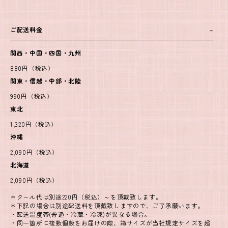
ご配送料金
関西・中国・四国・九州
880円（税込）
関東・信越・中部・北陸
990円（税込）
東北
1,320円（税込）
沖縄
2,090円（税込）
北海道
2,090円（税込）
＊クール代は別途220円（税込）～を頂戴致します。
＊下記の場合は別途配送料を頂戴致しますので、ご了承願います。
・配送温度帯(普通・冷蔵・冷凍)が異なる場合。
・同一箇所に複数個数をお届けの際、箱サイズが当社規定サイズを超