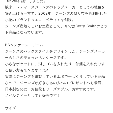
1962年に誕生しました。
以来、レディースジーンズのトップメーカーとしての地位を
築き上げる一方で、2002年、ジーンズの残り布を再利用した
小物のブランド＜エコ・ベティ＞を創設。
ジーンズ産地らしいお土産として、今ではBetty Smithのヒッ
ト商品になっています。
BSペンケース デニム
ジーンズのバックスタイルをデザインした、ジーンズメーカ
ーらしさの詰まったペンケースです。
小さなポケットに、消しゴムを入れたり、付箋を入れたりす
る使い方もできますよね♪
実際にジーンズを縫製している工場で手づくりしている商品
なので、ジーンズが好きなあの人へのプレゼントへも最適。
日本製なのに、お値段もリーズナブル。おすすめです。
ノベルティーとしても好評です！
サイズ