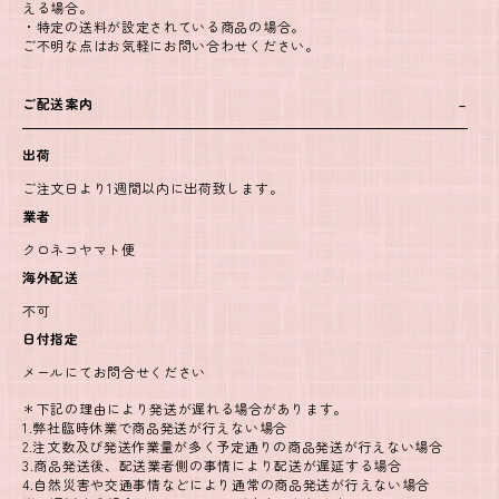
える場合。
・特定の送料が設定されている商品の場合。
ご不明な点はお気軽にお問い合わせください。
ご配送案内
出荷
ご注文日より1週間以内に出荷致します。
業者
クロネコヤマト便
海外配送
不可
日付指定
メールにてお問合せください
＊下記の理由により発送が遅れる場合があります。
1.弊社臨時休業で商品発送が行えない場合
2.注文数及び発送作業量が多く予定通りの商品発送が行えない場合
3.商品発送後、配送業者側の事情により配送が遅延する場合
4.自然災害や交通事情などにより通常の商品発送が行えない場合