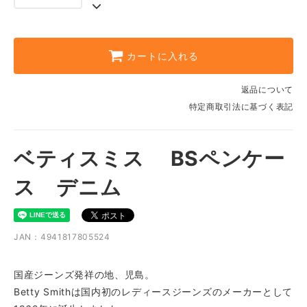
カートに入れる
返品について
特定商取引法に基づく表記
ベティスミス BSペンケー
ス デニム
JAN：4941817805524
国産ジーンズ発祥の地、児島。
Betty Smithは国内初のレディースジーンズのメーカーとして