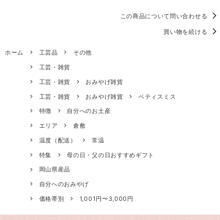
この商品について問い合わせる
買い物を続ける
ホーム
工芸品
その他
工芸・雑貨
工芸・雑貨
おみやげ雑貨
工芸・雑貨
おみやげ雑貨
ベティスミス
特徴
自分へのお土産
エリア
倉敷
温度（配送）
常温
特集
母の日・父の日おすすめギフト
岡山県産品
自分へのおみやげ
価格帯別
1,001円〜3,000円