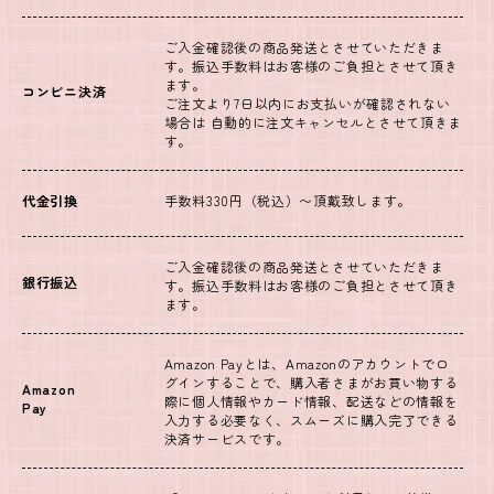
ご入金確認後の商品発送とさせていただきま
す。振込手数料はお客様のご負担とさせて頂き
ます。
コンビニ決済
ご注文より7日以内にお支払いが確認されない
場合は 自動的に注文キャンセルとさせて頂きま
す。
代金引換
手数料330円（税込）〜頂戴致します。
ご入金確認後の商品発送とさせていただきま
銀行振込
す。振込手数料はお客様のご負担とさせて頂き
ます。
Amazon Payとは、Amazonのアカウントでロ
グインすることで、購入者さまがお買い物する
Amazon
際に個人情報やカード情報、配送などの情報を
Pay
入力する必要なく、スムーズに購入完了できる
決済サービスです。