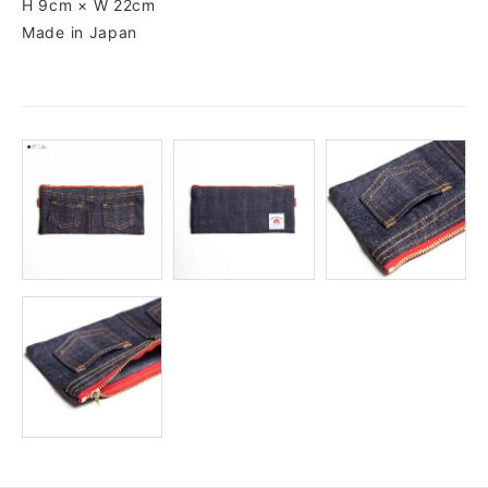
H 9cm × W 22cm
Made in Japan