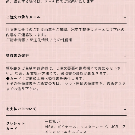
尚、遅延する場合は、メールにてご案内いたします
ご注文の承りメール
注文後に全てのご注文内容をご確認、出荷手配後にメールにて下記の
内容をご連絡致します。
ご請求情報 / 配送先情報 / その他備考
領収書の発行
領収書をご希望のお客様は、ご注文画面の備考欄にてお知らせ下さ
い。 なお、お支払い方法にて、領収書の形態が異なります。
◆カード：ご依頼主様へ領収書を送付します。
＊その他領収書をご希望の方は、 ヤマト運輸の領収書を、通販デスク
までお送り下さい。
お支払いについて
一括払い
クレジット
VISA、ダイナース、マスターカード、JCB、ア
カード
メリカン・エキスプレス