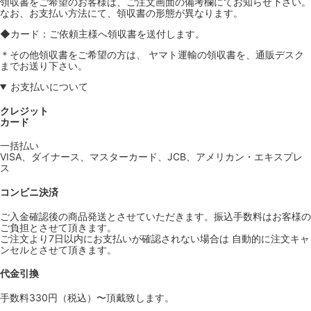
領収書をご希望のお客様は、ご注文画面の備考欄にてお知らせ下さい。
なお、お支払い方法にて、領収書の形態が異なります。
◆カード：ご依頼主様へ領収書を送付します。
＊その他領収書をご希望の方は、 ヤマト運輸の領収書を、通販デスク
までお送り下さい。
お支払いについて
クレジット
カード
一括払い
VISA、ダイナース、マスターカード、JCB、アメリカン・エキスプレ
ス
コンビニ決済
ご入金確認後の商品発送とさせていただきます。振込手数料はお客様の
ご負担とさせて頂きます。
ご注文より7日以内にお支払いが確認されない場合は 自動的に注文キャ
ンセルとさせて頂きます。
代金引換
手数料330円（税込）〜頂戴致します。