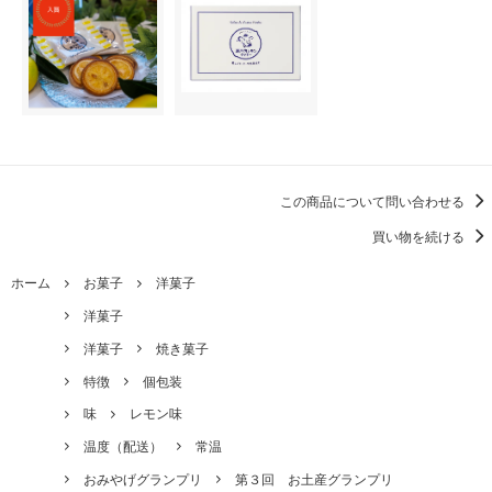
この商品について問い合わせる
買い物を続ける
ホーム
お菓子
洋菓子
洋菓子
洋菓子
焼き菓子
特徴
個包装
味
レモン味
温度（配送）
常温
おみやげグランプリ
第３回 お土産グランプリ