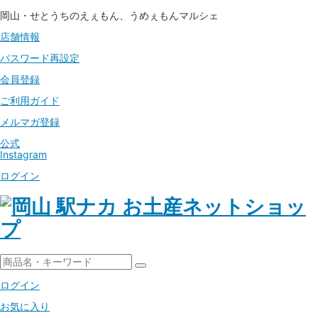
岡山・せとうちのえぇもん、うめぇもんマルシェ
店舗情報
パスワード
再設定
会員登録
ご利用ガイド
メルマガ登録
公式
Instagram
ログイン
ログイン
お気に入り