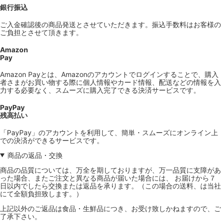
銀行振込
ご入金確認後の商品発送とさせていただきます。振込手数料はお客様の
ご負担とさせて頂きます。
Amazon
Pay
Amazon Payとは、Amazonのアカウントでログインすることで、購入
者さまがお買い物する際に個人情報やカード情報、配送などの情報を入
力する必要なく、スムーズに購入完了できる決済サービスです。
PayPay
残高払い
「PayPay」のアカウントを利用して、簡単・スムーズにオンライン上
での決済ができるサービスです。
商品の返品・交換
商品の品質については、万全を期しておりますが、万一品質に支障があ
った場合、またご注文と異なる商品が届いた場合には、 お届けから７
日以内でしたら交換または返品を承ります。（この場合の送料、は当社
にて全額負担致します。）
上記以外のご返品は食品・生鮮品につき、お受け致しかねますので、ご
了承下さい。