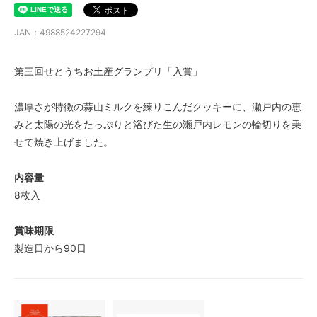
JAN：4988524227294
第三回せとうちお土産グランプリ「入賞」
濃厚さが特徴の蒜山ミルクを練りこんだクッキーに、瀬戸内の恵
みと太陽の光をたっぷりと浴びた生の瀬戸内レモンの輪切りを乗
せて焼き上げました。
内容量
8枚入
賞味期限
製造日から90日