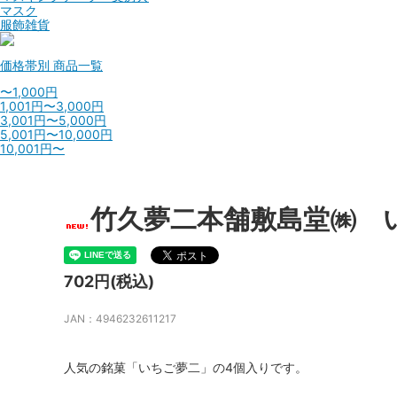
マスク
服飾雑貨
価格帯別
商品一覧
〜1,000円
1,001円〜3,000円
3,001円〜5,000円
5,001円〜10,000円
10,001円〜
竹久夢二本舗敷島堂㈱ 
702円(税込)
JAN：4946232611217
人気の銘菓「いちご夢二」の4個入りです。