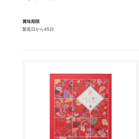
賞味期限
製造日から45日