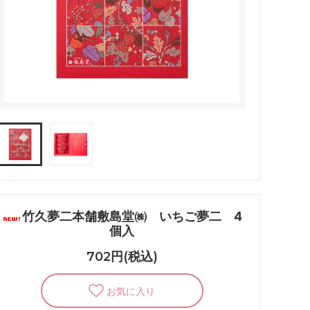
竹久夢二本舗敷島堂㈱ いちご夢二 4
個入
702円(税込)