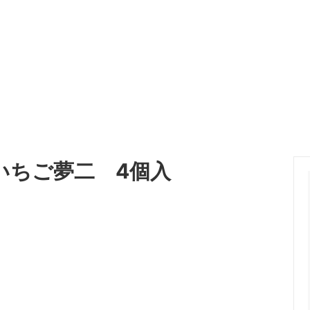
いちご夢二 4個入