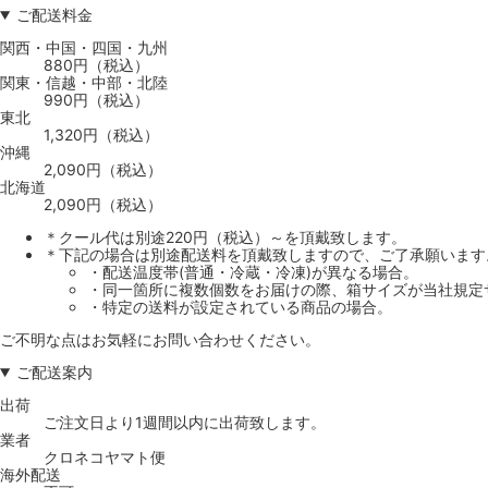
ご配送料金
関西・中国・四国・九州
880円（税込）
関東・信越・中部・北陸
990円（税込）
東北
1,320円（税込）
沖縄
2,090円（税込）
北海道
2,090円（税込）
＊クール代は別途220円（税込）～を頂戴致します。
＊下記の場合は別途配送料を頂戴致しますので、ご了承願います
・配送温度帯(普通・冷蔵・冷凍)が異なる場合。
・同一箇所に複数個数をお届けの際、箱サイズが当社規定
・特定の送料が設定されている商品の場合。
ご不明な点はお気軽にお問い合わせください。
ご配送案内
出荷
ご注文日より1週間以内に出荷致します。
業者
クロネコヤマト便
海外配送