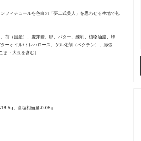
コンフィチュールを色白の「夢二式美人」を思わせる生地で包
め、苺（国産）、麦芽糖、卵、バター、練乳、植物油脂、蜂
ターオイル/トレハロース、ゲル化剤（ペクチン）、膨張
・ごま・大豆を含む）
16.5g、食塩相当量:0.05g