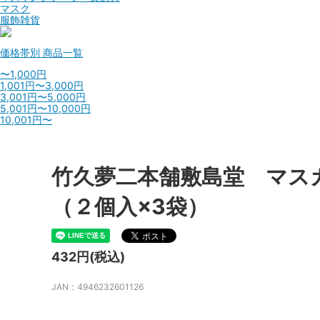
マスク
服飾雑貨
価格帯別
商品一覧
〜1,000円
1,001円〜3,000円
3,001円〜5,000円
5,001円〜10,000円
10,001円〜
竹久夢二本舗敷島堂 マス
（２個入×3袋）
432円(税込)
JAN：4946232601126