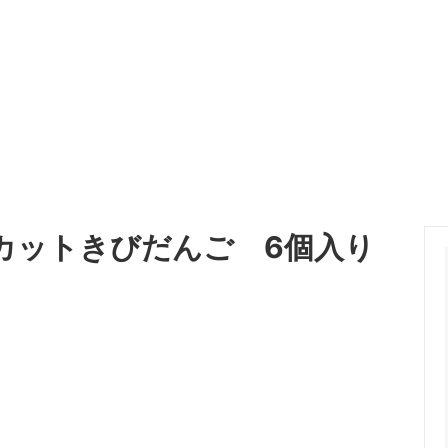
カットきびだんご 6個入り