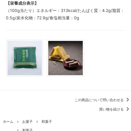
【栄養成分表示】
（100g当たり）エネルギー：313kcal/たんぱく質：4.2g/脂質：
0.5g/炭水化物：72.9g/食塩相当量：0g
この商品について問い合わせる
買い物を続ける
ホーム
お菓子
和菓子
和菓子