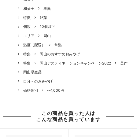
和菓子
羊羹
特徴
銘菓
個数
10個以下
エリア
岡山
温度（配送）
常温
特集
岡山のおすすめおみやげ
特集
岡山デスティネーションキャンペーン2022
美作
岡山県産品
自分へのおみやげ
価格帯別
〜1,000円
この商品を買った人は
こんな商品も買っています