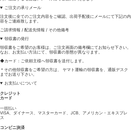
ご注文の承りメール
注文後に全てのご注文内容をご確認、出荷手配後にメールにて下記の内
容をご連絡致します。
ご請求情報 / 配送先情報 / その他備考
領収書の発行
領収書をご希望のお客様は、ご注文画面の備考欄にてお知らせ下さい。
なお、お支払い方法にて、領収書の形態が異なります。
◆カード：ご依頼主様へ領収書を送付します。
＊その他領収書をご希望の方は、 ヤマト運輸の領収書を、通販デスク
までお送り下さい。
お支払いについて
クレジット
カード
一括払い
VISA、ダイナース、マスターカード、JCB、アメリカン・エキスプレ
ス
コンビニ決済