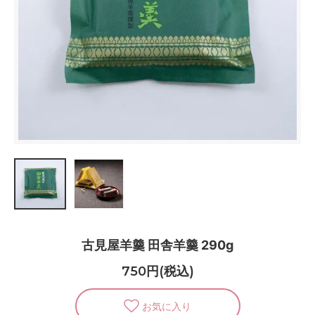
古見屋羊羹 田舎羊羹 290g
750円(税込)