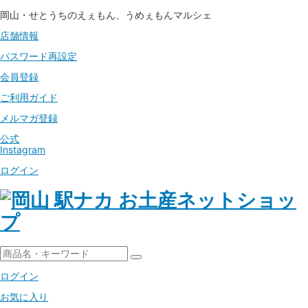
岡山・せとうちのえぇもん、うめぇもんマルシェ
店舗情報
パスワード
再設定
会員登録
ご利用ガイド
メルマガ登録
公式
Instagram
ログイン
ログイン
お気に入り