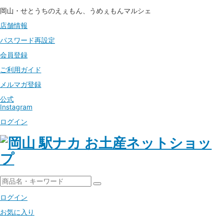
岡山・せとうちのえぇもん、うめぇもんマルシェ
店舗情報
パスワード
再設定
会員登録
ご利用ガイド
メルマガ登録
公式
Instagram
ログイン
ログイン
お気に入り