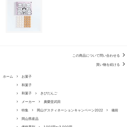
この商品について問い合わせる
買い物を続ける
ホーム
お菓子
和菓子
和菓子
きびだんご
メーカー
廣榮堂武田
特集
岡山デスティネーションキャンペーン2022
備前
岡山県産品
価格帯別
1,001円〜3,000円