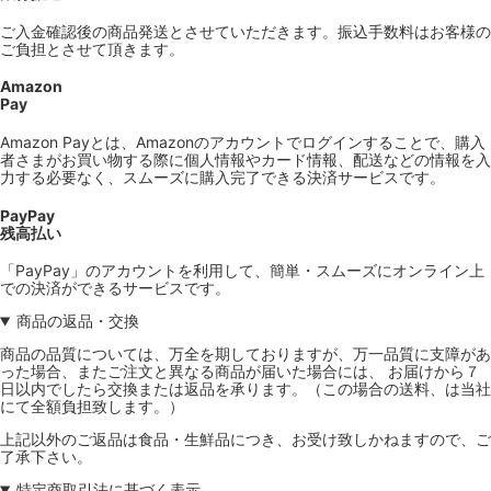
ご入金確認後の商品発送とさせていただきます。振込手数料はお客様の
ご負担とさせて頂きます。
Amazon
Pay
Amazon Payとは、Amazonのアカウントでログインすることで、購入
者さまがお買い物する際に個人情報やカード情報、配送などの情報を入
力する必要なく、スムーズに購入完了できる決済サービスです。
PayPay
残高払い
「PayPay」のアカウントを利用して、簡単・スムーズにオンライン上
での決済ができるサービスです。
商品の返品・交換
商品の品質については、万全を期しておりますが、万一品質に支障があ
った場合、またご注文と異なる商品が届いた場合には、 お届けから７
日以内でしたら交換または返品を承ります。（この場合の送料、は当社
にて全額負担致します。）
上記以外のご返品は食品・生鮮品につき、お受け致しかねますので、ご
了承下さい。
特定商取引法に基づく表示