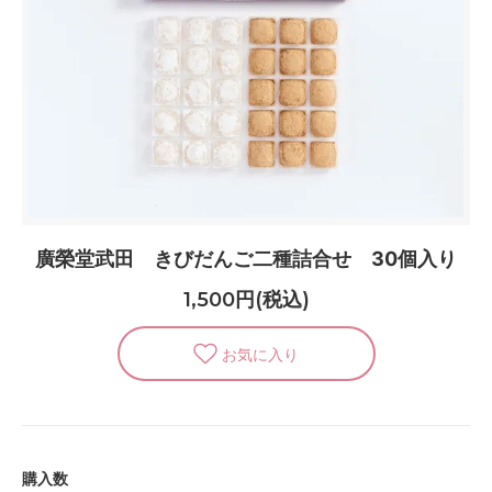
廣榮堂武田 きびだんご二種詰合せ 30個入り
1,500円(税込)
購入数