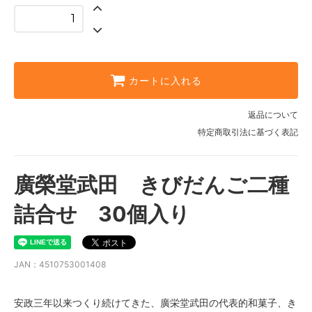
カートに入れる
返品について
特定商取引法に基づく表記
廣榮堂武田 きびだんご二種
詰合せ 30個入り
JAN：4510753001408
安政三年以来つくり続けてきた、廣栄堂武田の代表的和菓子、き