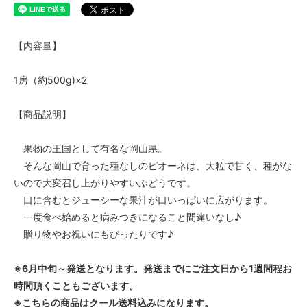
【内容量】
1房（約500g)×2
【商品説明】
果物の王国として有名な岡山県。
そんな岡山で育った種なしのピオーネは、大粒で甘く、種がな
いので大変召し上がりやすいぶどうです。
口に含むとジューシーな果汁が口いっぱいに広がります。
一度食べ始めると病みつきになること間違いなし♪
贈り物やお祝いにもぴったりです♪
※6月中旬～発送となります。発送までにご注文日から1週間程お
時間頂くこともございます。
※こちらの商品はクール送料込みになります。