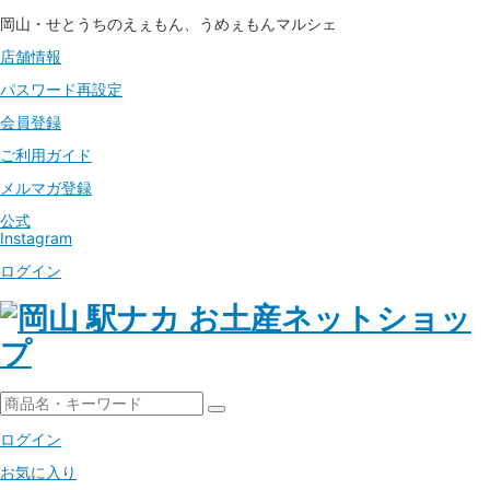
岡山・せとうちのえぇもん、うめぇもんマルシェ
店舗情報
パスワード
再設定
会員登録
ご利用ガイド
メルマガ登録
公式
Instagram
ログイン
ログイン
お気に入り