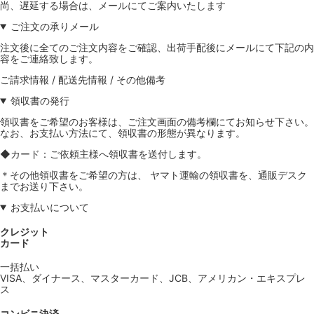
尚、遅延する場合は、メールにてご案内いたします
ご注文の承りメール
注文後に全てのご注文内容をご確認、出荷手配後にメールにて下記の内
容をご連絡致します。
ご請求情報 / 配送先情報 / その他備考
領収書の発行
領収書をご希望のお客様は、ご注文画面の備考欄にてお知らせ下さい。
なお、お支払い方法にて、領収書の形態が異なります。
◆カード：ご依頼主様へ領収書を送付します。
＊その他領収書をご希望の方は、 ヤマト運輸の領収書を、通販デスク
までお送り下さい。
お支払いについて
クレジット
カード
一括払い
VISA、ダイナース、マスターカード、JCB、アメリカン・エキスプレ
ス
コンビニ決済