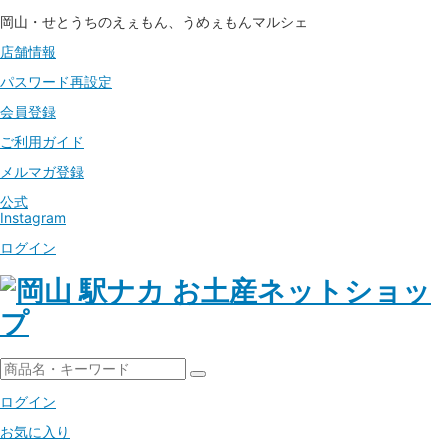
岡山・せとうちのえぇもん、うめぇもんマルシェ
店舗情報
パスワード
再設定
会員登録
ご利用ガイド
メルマガ登録
公式
Instagram
ログイン
ログイン
お気に入り