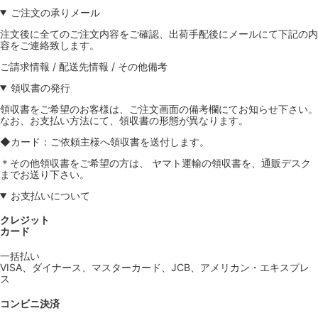
ご注文の承りメール
注文後に全てのご注文内容をご確認、出荷手配後にメールにて下記の内
容をご連絡致します。
ご請求情報 / 配送先情報 / その他備考
領収書の発行
領収書をご希望のお客様は、ご注文画面の備考欄にてお知らせ下さい。
なお、お支払い方法にて、領収書の形態が異なります。
◆カード：ご依頼主様へ領収書を送付します。
＊その他領収書をご希望の方は、 ヤマト運輸の領収書を、通販デスク
までお送り下さい。
お支払いについて
クレジット
カード
一括払い
VISA、ダイナース、マスターカード、JCB、アメリカン・エキスプレ
ス
コンビニ決済