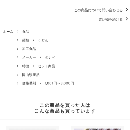
この商品について問い合わせる
買い物を続ける
ホーム
食品
麺類
うどん
加工食品
メーカー
タナベ
特徴
セット商品
岡山県産品
価格帯別
1,001円〜3,000円
この商品を買った人は
こんな商品も買っています