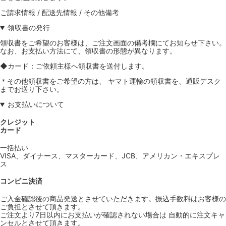
ご請求情報 / 配送先情報 / その他備考
領収書の発行
領収書をご希望のお客様は、ご注文画面の備考欄にてお知らせ下さい。
なお、お支払い方法にて、領収書の形態が異なります。
◆カード：ご依頼主様へ領収書を送付します。
＊その他領収書をご希望の方は、 ヤマト運輸の領収書を、通販デスク
までお送り下さい。
お支払いについて
クレジット
カード
一括払い
VISA、ダイナース、マスターカード、JCB、アメリカン・エキスプレ
ス
コンビニ決済
ご入金確認後の商品発送とさせていただきます。振込手数料はお客様の
ご負担とさせて頂きます。
ご注文より7日以内にお支払いが確認されない場合は 自動的に注文キャ
ンセルとさせて頂きます。