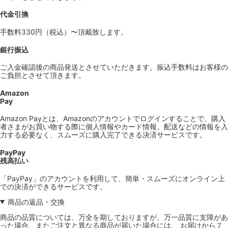
代金引換
手数料330円（税込）〜頂戴致します。
銀行振込
ご入金確認後の商品発送とさせていただきます。振込手数料はお客様の
ご負担とさせて頂きます。
Amazon
Pay
Amazon Payとは、Amazonのアカウントでログインすることで、購入
者さまがお買い物する際に個人情報やカード情報、配送などの情報を入
力する必要なく、スムーズに購入完了できる決済サービスです。
PayPay
残高払い
「PayPay」のアカウントを利用して、簡単・スムーズにオンライン上
での決済ができるサービスです。
商品の返品・交換
商品の品質については、万全を期しておりますが、万一品質に支障があ
った場合、またご注文と異なる商品が届いた場合には、 お届けから７