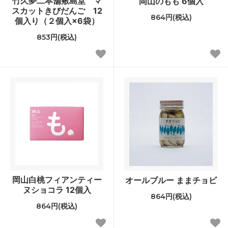
竹久夢二本舗敷島堂 マ
岡山のもも 6個入
スカットきびだんご 12
864円(税込)
個入り（２個入×6袋）
853円(税込)
岡山白桃フィアンティー
オールブルー ままチョビ
ヌショコラ 12個入
864円(税込)
864円(税込)