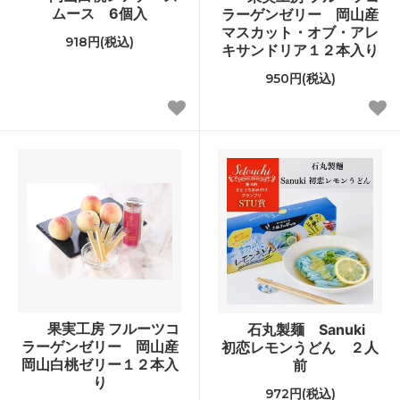
ムース 6個入
ラーゲンゼリー 岡山産
マスカット・オブ・アレ
918円(税込)
キサンドリア１２本入り
950円(税込)
果実工房 フルーツコ
石丸製麺 Sanuki
ラーゲンゼリー 岡山産
初恋レモンうどん ２人
岡山白桃ゼリー１２本入
前
り
972円(税込)