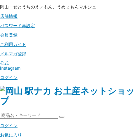
岡山・せとうちのえぇもん、うめぇもんマルシェ
店舗情報
パスワード
再設定
会員登録
ご利用ガイド
メルマガ登録
公式
Instagram
ログイン
ログイン
お気に入り