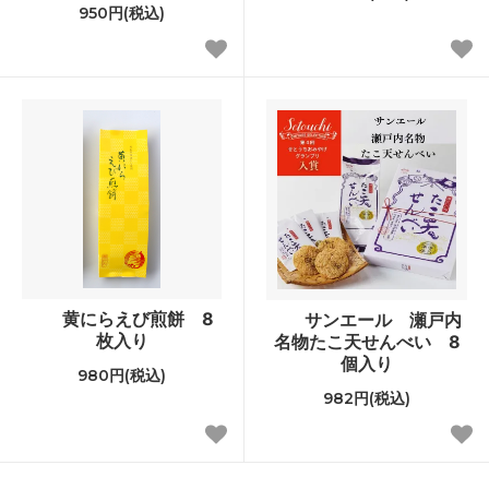
950円(税込)
黄にらえび煎餅 8
サンエール 瀬戸内
枚入り
名物たこ天せんべい 8
個入り
980円(税込)
982円(税込)