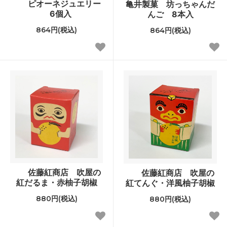
ピオーネジュエリー
亀井製菓 坊っちゃんだ
6個入
んご 8本入
864円(税込)
864円(税込)
佐藤紅商店 吹屋の
佐藤紅商店 吹屋の
紅だるま・赤柚子胡椒
紅てんぐ・洋風柚子胡椒
880円(税込)
880円(税込)