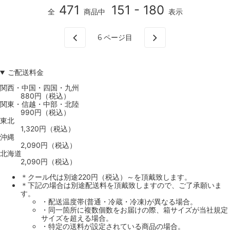
471
151 - 180
全
商品中
表示
6
ページ目
ご配送料金
関西・中国・四国・九州
880円（税込）
関東・信越・中部・北陸
990円（税込）
東北
1,320円（税込）
沖縄
2,090円（税込）
北海道
2,090円（税込）
＊クール代は別途220円（税込）～を頂戴致します。
＊下記の場合は別途配送料を頂戴致しますので、ご了承願いま
す。
・配送温度帯(普通・冷蔵・冷凍)が異なる場合。
・同一箇所に複数個数をお届けの際、箱サイズが当社規定
サイズを超える場合。
・特定の送料が設定されている商品の場合。