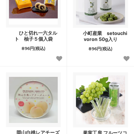
ひと切れ一六タル
小町産業 setouchi
ト 柚子５個入袋
voron 50g入り
896円(税込)
896円(税込)
岡山白桃レアチーズ
果実工房 フルーツコ