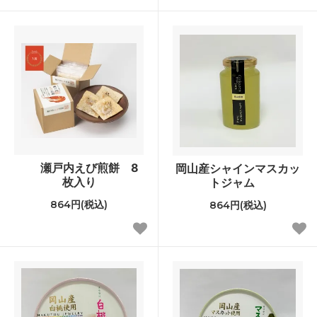
瀬戸内えび煎餅 8
岡山産シャインマスカッ
枚入り
トジャム
864円(税込)
864円(税込)