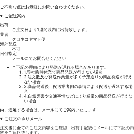
ご不明な点はお気軽にお問い合わせください。
ご配送案内
出荷
ご注文日より1週間以内に出荷致します。
業者
クロネコヤマト便
海外配送
不可
日付指定
メールにてお問合せください
＊下記の理由により発送が遅れる場合があります。
1.弊社臨時休業で商品発送が行えない場合
2.注文数及び発送作業量が多く予定通りの商品発送が行え
ない場合
3.商品発送後、配送業者側の事情により配送が遅延する場
合
4.自然災害や交通事情などにより通常の商品発送が行えな
い場合
尚、遅延する場合は、メールにてご案内いたします
ご注文の承りメール
注文後に全てのご注文内容をご確認、出荷手配後にメールにて下記の内
容をご連絡致します。