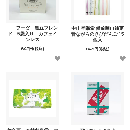
フーダ 黒豆ブレン
中山昇陽堂 備前岡山銘菓
ド 5袋入り カフェイ
昔ながらのきびだんご 15
ンレス
個入
847円(税込)
849円(税込)