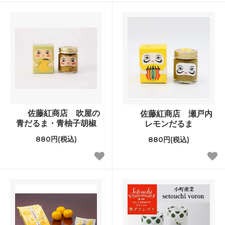
佐藤紅商店 吹屋の
佐藤紅商店 瀬戸内
青だるま・青柚子胡椒
レモンだるま
880円(税込)
880円(税込)