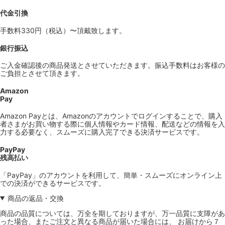
代金引換
手数料330円（税込）〜頂戴致します。
銀行振込
ご入金確認後の商品発送とさせていただきます。振込手数料はお客様の
ご負担とさせて頂きます。
Amazon
Pay
Amazon Payとは、Amazonのアカウントでログインすることで、購入
者さまがお買い物する際に個人情報やカード情報、配送などの情報を入
力する必要なく、スムーズに購入完了できる決済サービスです。
PayPay
残高払い
「PayPay」のアカウントを利用して、簡単・スムーズにオンライン上
での決済ができるサービスです。
商品の返品・交換
商品の品質については、万全を期しておりますが、万一品質に支障があ
った場合、またご注文と異なる商品が届いた場合には、 お届けから７