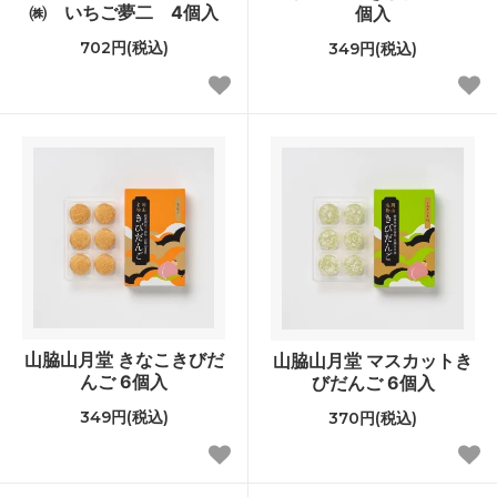
㈱ いちご夢二 4個入
個入
702円(税込)
349円(税込)
山脇山月堂 きなこきびだ
山脇山月堂 マスカットき
んご 6個入
びだんご 6個入
349円(税込)
370円(税込)