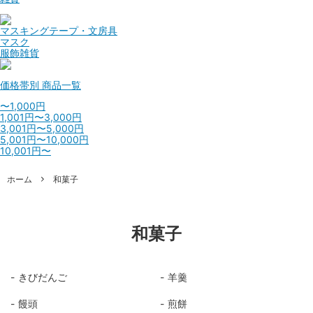
マスキングテープ・文房具
マスク
服飾雑貨
価格帯別
商品一覧
〜1,000円
1,001円〜3,000円
3,001円〜5,000円
5,001円〜10,000円
10,001円〜
ホーム
和菓子
和菓子
きびだんご
羊羹
饅頭
煎餅