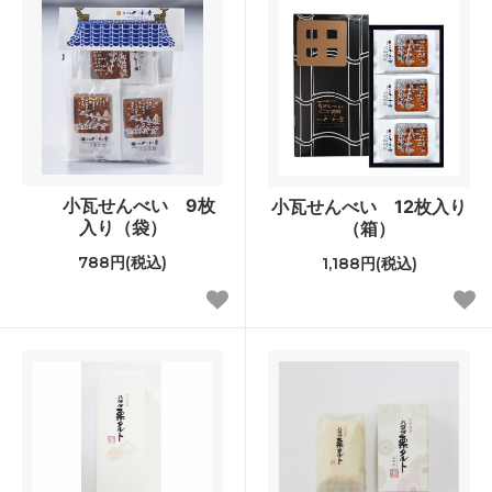
小瓦せんべい 9枚
小瓦せんべい 12枚入り
入り（袋）
（箱）
788円(税込)
1,188円(税込)