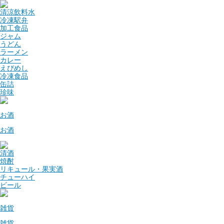
清涼飲料水
冷凍駅弁
加工食品
ジャム
うどん
ラーメン
カレー
えびめし
冷凍食品
缶詰
珍味
お酒
お酒
清酒
焼酎
リキュール・果実酒
チューハイ
ビール
雑貨
雑貨