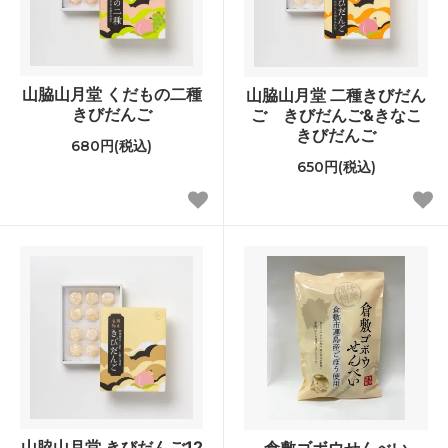
山脇山月堂 くだもの二種
山脇山月堂 二種きびだん
きびだんご
ご きびだんご&きなこ
きびだんご
680円(税込)
650円(税込)
山脇山月堂 きびだんご12