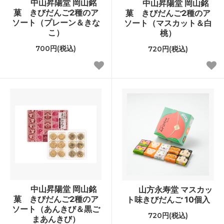
中山昇陽堂 岡山銘
中山昇陽堂 岡山銘
菓 きびだんご2種のア
菓 きびだんご2種のア
ソート（プレーン＆きな
ソート（マスカット＆白
こ）
桃）
700円(税込)
720円(税込)
中山昇陽堂 岡山銘
山方永寿堂 マスカッ
菓 きびだんご2種のア
ト味きびだんご 10個入
ソート（あんきび＆黒ご
720円(税込)
まあんきび）