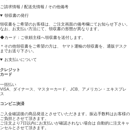
ご請求情報 / 配送先情報 / その他備考
領収書の発行
領収書をご希望のお客様は、ご注文画面の備考欄にてお知らせ下さい。
なお、お支払い方法にて、領収書の形態が異なります。
◆カード：ご依頼主様へ領収書を送付します。
＊その他領収書をご希望の方は、 ヤマト運輸の領収書を、通販デスク
までお送り下さい。
お支払いについて
クレジット
カード
一括払い
VISA、ダイナース、マスターカード、JCB、アメリカン・エキスプレ
ス
コンビニ決済
ご入金確認後の商品発送とさせていただきます。振込手数料はお客様の
ご負担とさせて頂きます。
ご注文より7日以内にお支払いが確認されない場合は 自動的に注文キャ
ンセルとさせて頂きます。