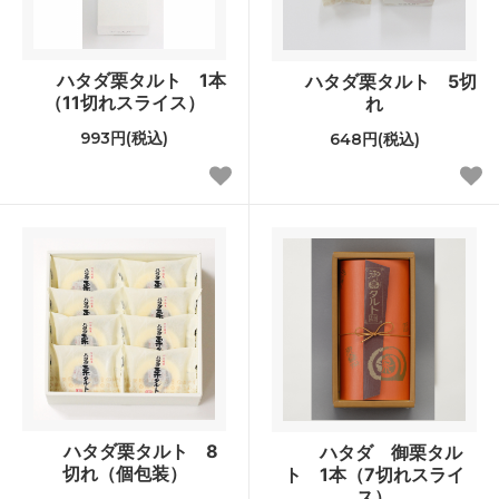
ハタダ栗タルト 1本
ハタダ栗タルト 5切
（11切れスライス）
れ
993円(税込)
648円(税込)
ハタダ栗タルト 8
ハタダ 御栗タル
切れ（個包装）
ト 1本（7切れスライ
ス）