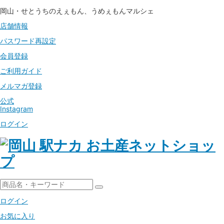
岡山・せとうちのえぇもん、うめぇもんマルシェ
店舗情報
パスワード
再設定
会員登録
ご利用ガイド
メルマガ登録
公式
Instagram
ログイン
ログイン
お気に入り