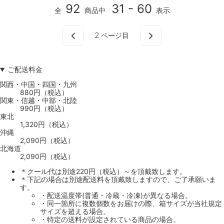
92
31 - 60
全
商品中
表示
2
ページ目
ご配送料金
関西・中国・四国・九州
880円（税込）
関東・信越・中部・北陸
990円（税込）
東北
1,320円（税込）
沖縄
2,090円（税込）
北海道
2,090円（税込）
＊クール代は別途220円（税込）～を頂戴致します。
＊下記の場合は別途配送料を頂戴致しますので、ご了承願いま
す。
・配送温度帯(普通・冷蔵・冷凍)が異なる場合。
・同一箇所に複数個数をお届けの際、箱サイズが当社規定
サイズを超える場合。
・特定の送料が設定されている商品の場合。