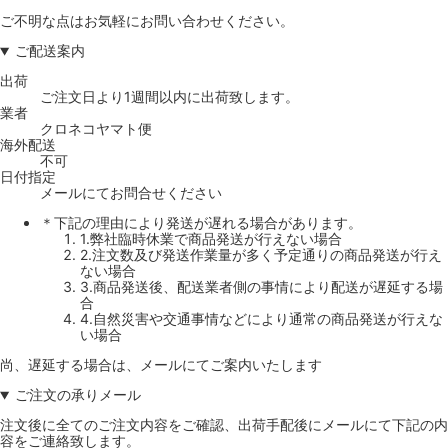
ご不明な点はお気軽にお問い合わせください。
ご配送案内
出荷
ご注文日より1週間以内に出荷致します。
業者
クロネコヤマト便
海外配送
不可
日付指定
メールにてお問合せください
＊下記の理由により発送が遅れる場合があります。
1.弊社臨時休業で商品発送が行えない場合
2.注文数及び発送作業量が多く予定通りの商品発送が行え
ない場合
3.商品発送後、配送業者側の事情により配送が遅延する場
合
4.自然災害や交通事情などにより通常の商品発送が行えな
い場合
尚、遅延する場合は、メールにてご案内いたします
ご注文の承りメール
注文後に全てのご注文内容をご確認、出荷手配後にメールにて下記の内
容をご連絡致します。