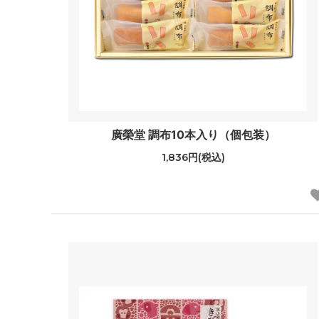
廣榮堂 調布10本入り（個包装）
1,836円(税込)