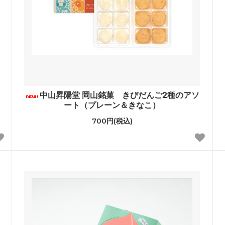
中山昇陽堂 岡山銘菓 きびだんご2種のアソ
ート（プレーン＆きなこ）
700円(税込)