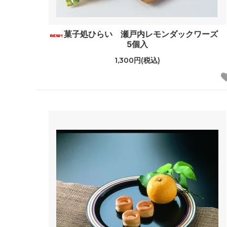
菓子処ひらい 瀬戸内レモンダックワーズ
5個入
1,300円(税込)