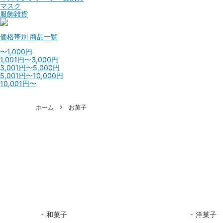
マスク
服飾雑貨
価格帯別
商品一覧
〜1,000円
1,001円〜3,000円
3,001円〜5,000円
5,001円〜10,000円
10,001円〜
ホーム
お菓子
和菓子
洋菓子