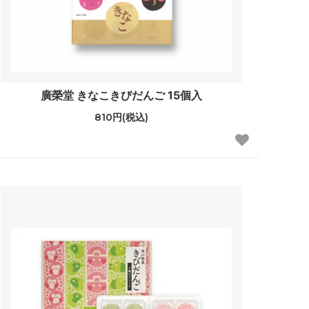
廣榮堂 きなこきびだんご 15個入
810円(税込)