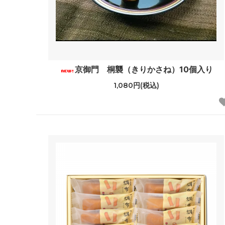
京御門 桐襲（きりかさね）10個入り
1,080円(税込)