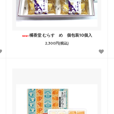
橘香堂 むらすゞめ 個包装10個入
2,300円(税込)