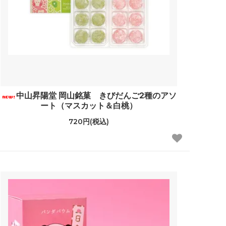
中山昇陽堂 岡山銘菓 きびだんご2種のアソ
ート（マスカット＆白桃）
720円(税込)