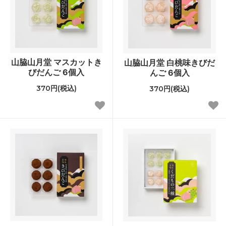
山脇山月堂 マスカットき
山脇山月堂 白桃味きびだ
びだんご 6個入
んご 6個入
370円(税込)
370円(税込)