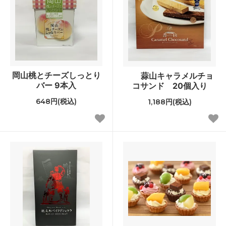
岡山桃とチーズしっとり
蒜山キャラメルチョ
バー 9本入
コサンド 20個入り
648円(税込)
1,188円(税込)