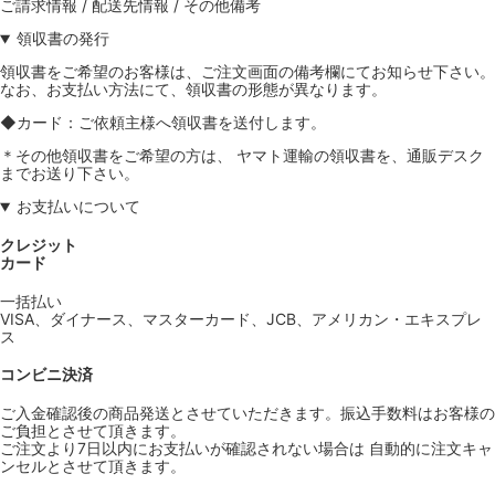
ご請求情報 / 配送先情報 / その他備考
領収書の発行
領収書をご希望のお客様は、ご注文画面の備考欄にてお知らせ下さい。
なお、お支払い方法にて、領収書の形態が異なります。
◆カード：ご依頼主様へ領収書を送付します。
＊その他領収書をご希望の方は、 ヤマト運輸の領収書を、通販デスク
までお送り下さい。
お支払いについて
クレジット
カード
一括払い
VISA、ダイナース、マスターカード、JCB、アメリカン・エキスプレ
ス
コンビニ決済
ご入金確認後の商品発送とさせていただきます。振込手数料はお客様の
ご負担とさせて頂きます。
ご注文より7日以内にお支払いが確認されない場合は 自動的に注文キャ
ンセルとさせて頂きます。