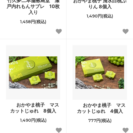
竹久夢二本舗敷島堂 瀬
おかやま桃子 清水白桃ぷ
戸内れもんサブレ 10枚
りん 8個入
入り
1,490円(税込)
1,458円(税込)
おかやま桃子 マス
おかやま桃子 マス
カットじゅれ 8個入
カットじゅれ 4個入
1,490円(税込)
777円(税込)