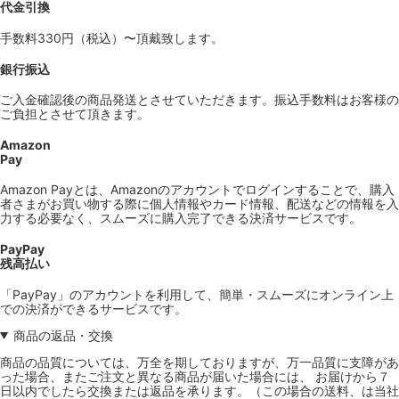
代金引換
手数料330円（税込）〜頂戴致します。
銀行振込
ご入金確認後の商品発送とさせていただきます。振込手数料はお客様の
ご負担とさせて頂きます。
Amazon
Pay
Amazon Payとは、Amazonのアカウントでログインすることで、購入
者さまがお買い物する際に個人情報やカード情報、配送などの情報を入
力する必要なく、スムーズに購入完了できる決済サービスです。
PayPay
残高払い
「PayPay」のアカウントを利用して、簡単・スムーズにオンライン上
での決済ができるサービスです。
商品の返品・交換
商品の品質については、万全を期しておりますが、万一品質に支障があ
った場合、またご注文と異なる商品が届いた場合には、 お届けから７
日以内でしたら交換または返品を承ります。（この場合の送料、は当社