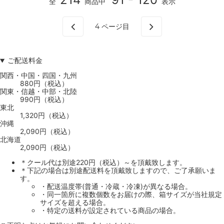
全
商品中
表示
4
ページ目
ご配送料金
関西・中国・四国・九州
880円（税込）
関東・信越・中部・北陸
990円（税込）
東北
1,320円（税込）
沖縄
2,090円（税込）
北海道
2,090円（税込）
＊クール代は別途220円（税込）～を頂戴致します。
＊下記の場合は別途配送料を頂戴致しますので、ご了承願いま
す。
・配送温度帯(普通・冷蔵・冷凍)が異なる場合。
・同一箇所に複数個数をお届けの際、箱サイズが当社規定
サイズを超える場合。
・特定の送料が設定されている商品の場合。