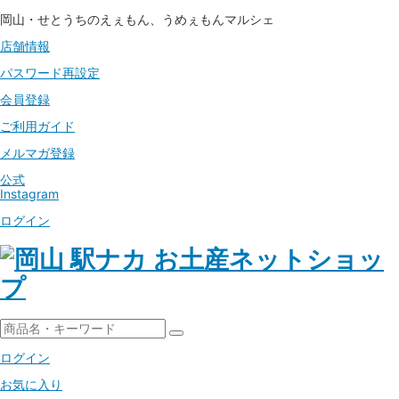
岡山・せとうちのえぇもん、うめぇもんマルシェ
店舗情報
パスワード
再設定
会員登録
ご利用ガイド
メルマガ登録
公式
Instagram
ログイン
ログイン
お気に入り