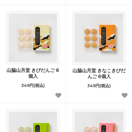
山脇山月堂 きびだんご 6
山脇山月堂 きなこきびだ
個入
んご 6個入
349円(税込)
349円(税込)