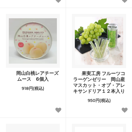
岡山白桃レアチーズ
果実工房 フルーツコ
ムース 6個入
ラーゲンゼリー 岡山産
マスカット・オブ・アレ
918円(税込)
キサンドリア１２本入り
950円(税込)