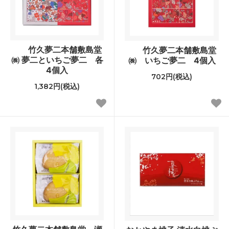
竹久夢二本舗敷島堂
竹久夢二本舗敷島堂
㈱ 夢二といちご夢二 各
㈱ いちご夢二 4個入
4個入
702円(税込)
1,382円(税込)