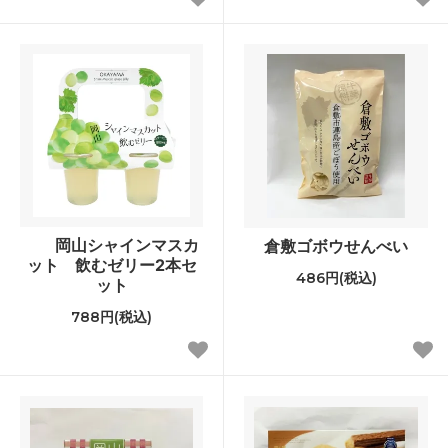
岡山シャインマスカ
倉敷ゴボウせんべい
ット 飲むゼリー2本セ
486円(税込)
ット
788円(税込)